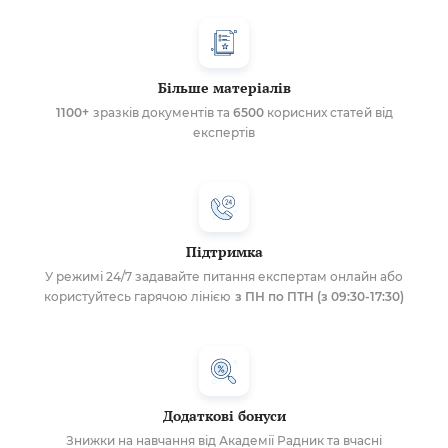
Більше матеріалів
1100+
зразків документів та
6500
корисних статей від
експертів
Підтримка
У режимі 24/7 задавайте питання експертам онлайн або
користуйтесь гарячою лінією
з ПН по ПТН (з 09:30-17:30)
Додаткові бонуси
Знижки на навчання від Академії Радник та вчасні