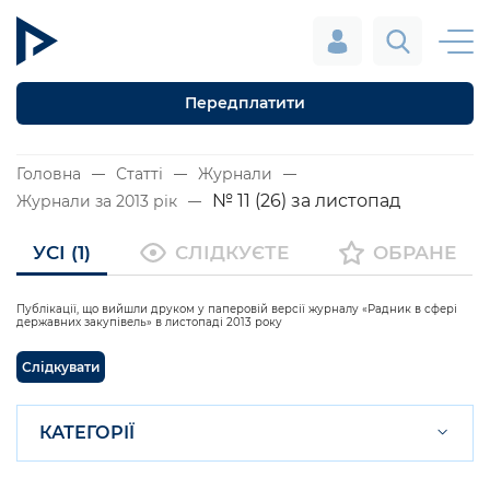
Передплатити
Головна
Статті
Журнали
№ 11 (26) за листопад
Журнали за 2013 рік
УСІ (1)
СЛІДКУЄТЕ
ОБРАНЕ
Публікації, що вийшли друком у паперовій версії журналу «Радник в сфері
державних закупівель» в листопаді 2013 року
Слідкувати
КАТЕГОРІЇ