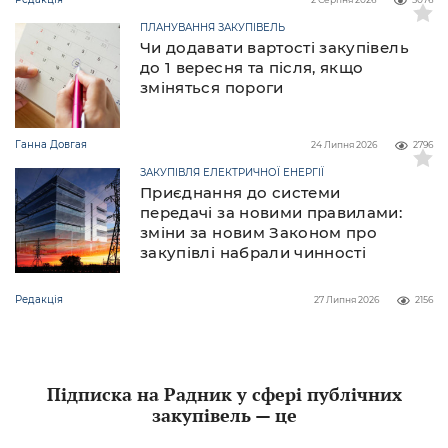
ПЛАНУВАННЯ ЗАКУПІВЕЛЬ
Чи додавати вартості закупівель
до 1 вересня та після, якщо
зміняться пороги
Ганна Довгая
24 Липня 2026
2796
ЗАКУПІВЛЯ ЕЛЕКТРИЧНОЇ ЕНЕРГІЇ
Приєднання до системи
передачі за новими правилами:
зміни за новим Законом про
закупівлі набрали чинності
Редакція
27 Липня 2026
2156
Підписка на Радник у сфері публічних
закупівель — це