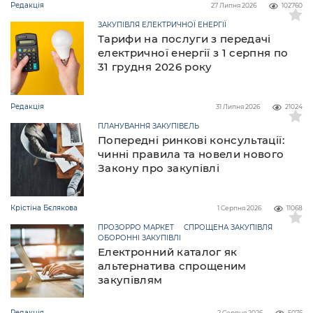
Редакція
27 Липня 2026
102760
ЗАКУПІВЛЯ ЕЛЕКТРИЧНОЇ ЕНЕРГІЇ
Тарифи на послуги з передачі
електричної енергії з 1 серпня по
31 грудня 2026 року
Редакція
31 Липня 2026
21024
ПЛАНУВАННЯ ЗАКУПІВЕЛЬ
Попередні ринкові консультації:
чинні правила та новели нового
Закону про закупівлі
Крістіна Бєлякова
1 Серпня 2026
11068
ПРОЗОРРО МАРКЕТ
СПРОЩЕНА ЗАКУПІВЛЯ
ОБОРОННІ ЗАКУПІВЛІ
Електронний каталог як
альтернатива спрощеним
закупівлям
Редакція
2 Серпня 2026
5076