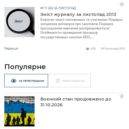
№ 11 (26) ЗА ЛИСТОПАД
Зміст журналу за листопад 2013
Корисно знати замовникам та учасникам Порядок
укладення договорів про закупівлю Порядок
проходження навчання доопрацьовується!
Особенности проведения процедур
государственных закупок МОЗ
Редакція
836
29 Листопада 2013
Популярне
ЗА ПЕРЕГЛЯДАМИ
ВИБІР РЕДАКЦІЇ
Воєнний стан продовжено до
31.10.2026