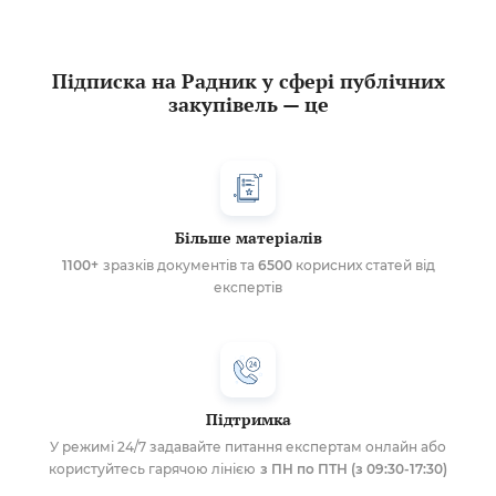
Підписка на Радник у сфері публічних
закупівель — це
Більше матеріалів
1100+
зразків документів та
6500
корисних статей від
експертів
Підтримка
У режимі 24/7 задавайте питання експертам онлайн або
користуйтесь гарячою лінією
з ПН по ПТН (з 09:30-17:30)