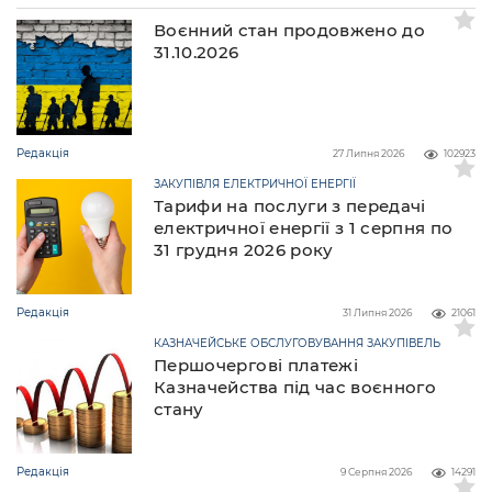
Воєнний стан продовжено до
31.10.2026
Редакція
27 Липня 2026
102923
ЗАКУПІВЛЯ ЕЛЕКТРИЧНОЇ ЕНЕРГІЇ
Тарифи на послуги з передачі
електричної енергії з 1 серпня по
31 грудня 2026 року
Редакція
31 Липня 2026
21061
КАЗНАЧЕЙСЬКЕ ОБСЛУГОВУВАННЯ ЗАКУПІВЕЛЬ
Першочергові платежі
Казначейства під час воєнного
стану
Редакція
9 Серпня 2026
14291