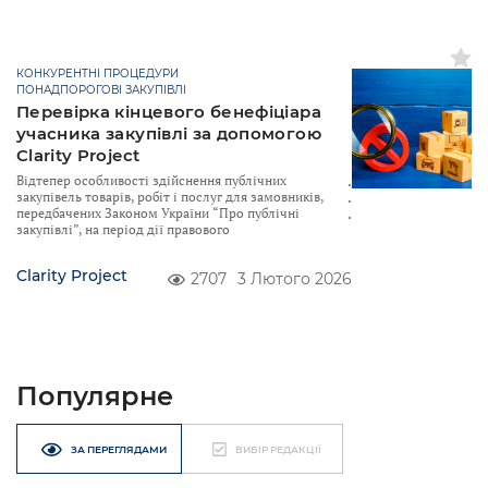
КОНКУРЕНТНІ ПРОЦЕДУРИ
ПОНАДПОРОГОВІ ЗАКУПІВЛІ
Перевірка кінцевого бенефіціара
учасника закупівлі за допомогою
Clarity Project
Відтепер особливості здійснення публічних
закупівель товарів, робіт і послуг для замовників,
передбачених Законом України “Про публічні
закупівлі”, на період дії правового
Clarity Project
2707
3 Лютого 2026
Популярне
ЗА ПЕРЕГЛЯДАМИ
ВИБІР РЕДАКЦІЇ