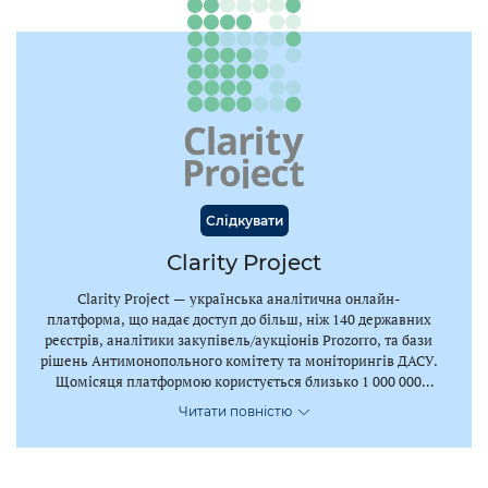
Слідкувати
Clarity Project
Clarity Project — українська аналітична онлайн-
платформа, що надає доступ до більш, ніж 140 державних
реєстрів, аналітики закупівель/аукціонів Prozorro, та бази
рішень Антимонопольного комітету та моніторингів ДАСУ.
Щомісяця платформою користується близько 1 000 000
користувачів, а база даних налічує близько 37 000 000
Читати повністю
досьє.