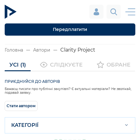
Передплатити
Clarity Project
Головна
Автори
УСІ (1)
СЛІДКУЄТЕ
ОБРАНЕ
ПРИЄДНУЙСЯ ДО АВТОРІВ
Бажаєш писати про публічні закупівлі? Є актуальні матеріали? Не зволікай,
подавай заявку.
Стати автором
КАТЕГОРІЇ