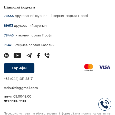
Підписні індекси
друкований журнал + інтернет-портал Профі
78444
друкований журнал
89613
інтернет-портал Профі
78445
інтернет-портал Базовий
76471
Тарифи
+38 (044) 451-85-71
radnukdz@gmail.com
пн-чт 09:00-18:00
пт 09:00-17:00
Передрук, копіювання або відтворення інформації, яка містить посилання на