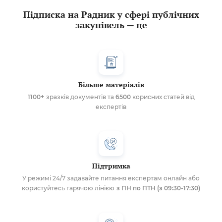
Підписка на Радник у сфері публічних
закупівель — це
Більше матеріалів
1100+
зразків документів та
6500
корисних статей від
експертів
Підтримка
У режимі 24/7 задавайте питання експертам онлайн або
користуйтесь гарячою лінією
з ПН по ПТН (з 09:30-17:30)