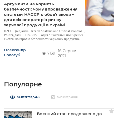
Аргументи на користь
безпечності: чому впровадження
системи НАССР є обов’язковим
для всіх операторів ринку
харчової продукції в Україні
НАССР (від англ. Hazard Analysis and Critical Control
Points, далі — НАССР) — одна з найбільш поширених
систем контролю безпечності харчових продуктів,
Олександр
16 Серпня
7139
Сологуб
2021
Популярне
ЗА ПЕРЕГЛЯДАМИ
ВИБІР РЕДАКЦІЇ
Воєнний стан продовжено до