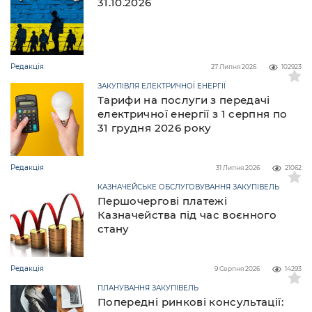
31.10.2026
Редакція
27 Липня 2026
102923
ЗАКУПІВЛЯ ЕЛЕКТРИЧНОЇ ЕНЕРГІЇ
Тарифи на послуги з передачі
електричної енергії з 1 серпня по
31 грудня 2026 року
Редакція
31 Липня 2026
21062
КАЗНАЧЕЙСЬКЕ ОБСЛУГОВУВАННЯ ЗАКУПІВЕЛЬ
Першочергові платежі
Казначейства під час воєнного
стану
Редакція
9 Серпня 2026
14293
ПЛАНУВАННЯ ЗАКУПІВЕЛЬ
Попередні ринкові консультації: