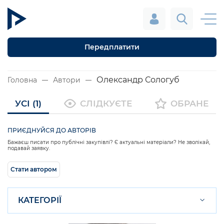
Передплатити
Олександр Сологуб
Головна
Автори
УСІ (1)
СЛІДКУЄТЕ
ОБРАНЕ
ПРИЄДНУЙСЯ ДО АВТОРІВ
Бажаєш писати про публічні закупівлі? Є актуальні матеріали? Не зволікай,
подавай заявку.
Стати автором
КАТЕГОРІЇ