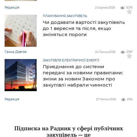
Редакція
2 Серпня 2026
5076
ПЛАНУВАННЯ ЗАКУПІВЕЛЬ
Чи додавати вартості закупівель
до 1 вересня та після, якщо
зміняться пороги
Ганна Довгая
24 Липня 2026
2797
ЗАКУПІВЛЯ ЕЛЕКТРИЧНОЇ ЕНЕРГІЇ
Приєднання до системи
передачі за новими правилами:
зміни за новим Законом про
закупівлі набрали чинності
Редакція
27 Липня 2026
2156
Підписка на Радник у сфері публічних
закупівель — це