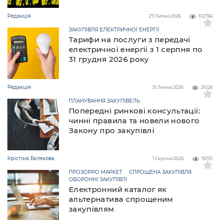
Редакція
27 Липня 2026
102766
ЗАКУПІВЛЯ ЕЛЕКТРИЧНОЇ ЕНЕРГІЇ
Тарифи на послуги з передачі
електричної енергії з 1 серпня по
31 грудня 2026 року
Редакція
31 Липня 2026
21026
ПЛАНУВАННЯ ЗАКУПІВЕЛЬ
Попередні ринкові консультації:
чинні правила та новели нового
Закону про закупівлі
Крістіна Бєлякова
1 Серпня 2026
11070
ПРОЗОРРО МАРКЕТ
СПРОЩЕНА ЗАКУПІВЛЯ
ОБОРОННІ ЗАКУПІВЛІ
Електронний каталог як
альтернатива спрощеним
закупівлям