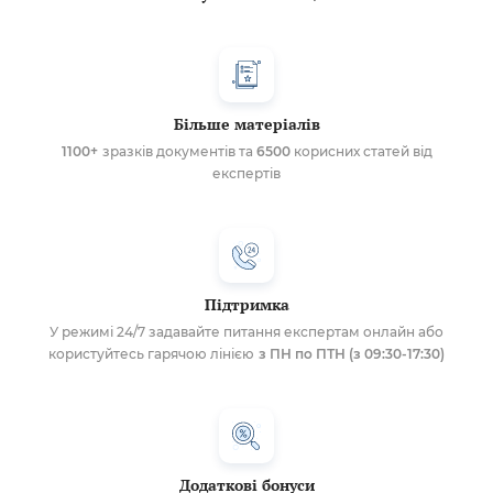
Більше матеріалів
1100+
зразків документів та
6500
корисних статей від
експертів
Підтримка
У режимі 24/7 задавайте питання експертам онлайн або
користуйтесь гарячою лінією
з ПН по ПТН (з 09:30-17:30)
Додаткові бонуси