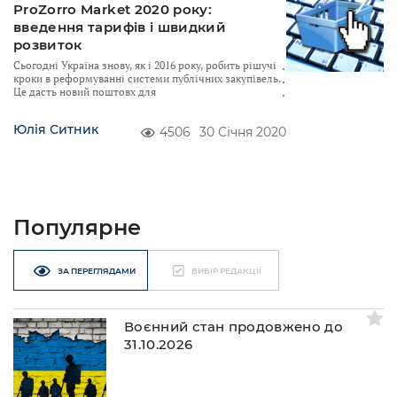
ProZorro Market 2020 року:
введення тарифів і швидкий
розвиток
Сьогодні Україна знову, як і 2016 року, робить рішучі
кроки в реформуванні системи публічних закупівель.
Це дасть новий поштовх для
Юлія Ситник
4506
30 Січня 2020
Популярне
ЗА ПЕРЕГЛЯДАМИ
ВИБІР РЕДАКЦІЇ
Воєнний стан продовжено до
31.10.2026