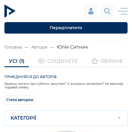
Передплатити
Юлія Ситник
Головна
Автори
УСІ (1)
СЛІДКУЄТЕ
ОБРАНЕ
ПРИЄДНУЙСЯ ДО АВТОРІВ
Бажаєш писати про публічні закупівлі? Є актуальні матеріали? Не зволікай,
подавай заявку.
Стати автором
КАТЕГОРІЇ