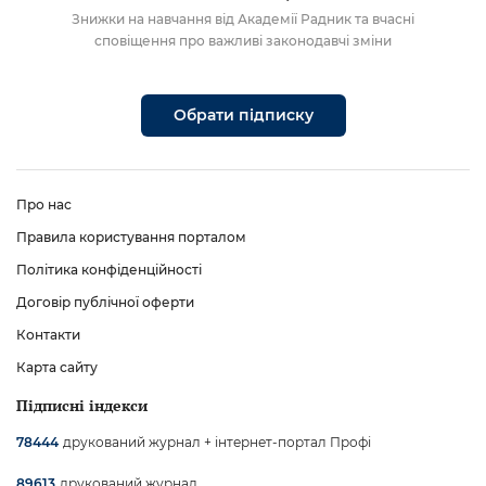
Знижки на навчання від Академії Радник та вчасні
сповіщення про важливі законодавчі зміни
Обрати підписку
Про нас
Правила користування порталом
Політика конфіденційності
Договір публічної оферти
Контакти
Карта сайту
Підписні індекси
друкований журнал + інтернет-портал Профі
78444
друкований журнал
89613