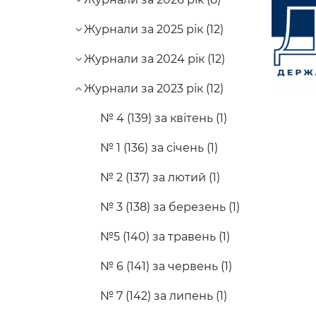
Журнали за 2025 рік (12)
Журнали за 2024 рік (12)
Журнали за 2023 рік (12)
№ 4 (139) за квітень (1)
№ 1 (136) за січень (1)
№ 2 (137) за лютий (1)
№ 3 (138) за березень (1)
№5 (140) за травень (1)
№ 6 (141) за червень (1)
№ 7 (142) за липень (1)