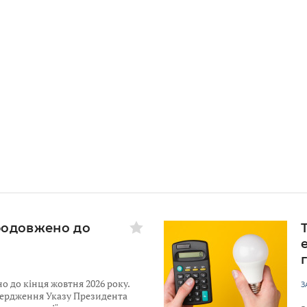
родовжено до
 до кінця жовтня 2026 року.
З
твердження Указу Президента