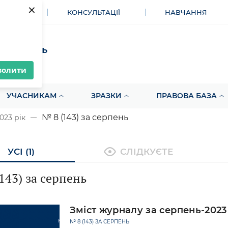
×
МЕНТИ
КОНСУЛЬТАЦІЇ
НАВЧАННЯ
акупівель
волити
УЧАСНИКАМ
ЗРАЗКИ
ПРАВОВА БАЗА
№ 8 (143) за серпень
023 рік
УСІ (1)
СЛІДКУЄТЕ
143) за серпень
Зміст журналу за серпень-2023
№ 8 (143) ЗА СЕРПЕНЬ