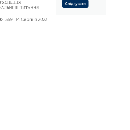
З’ЯСНЕННЯ
Слідкувати
УАЛЬНІШІ ПИТАННЯ-
1359
14 Серпня 2023