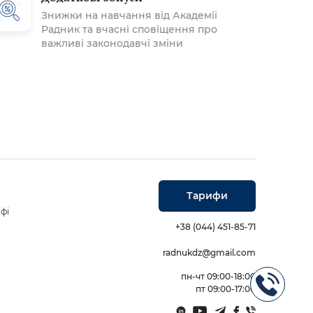
Знижки на навчання від Академії
Радник та вчасні сповіщення про
важливі законодавчі зміни
Тарифи
фі
+38 (044) 451-85-71
radnukdz@gmail.com
пн-чт 09:00-18:00
пт 09:00-17:00