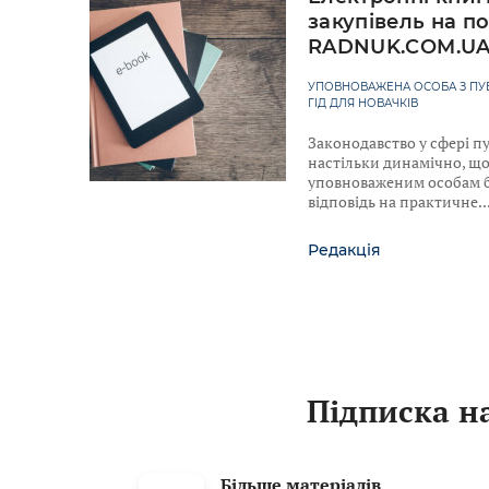
закупівель на по
RADNUK.COM.U
УПОВНОВАЖЕНА ОСОБА З ПУБ
ГІД ДЛЯ НОВАЧКІВ
Законодавство у сфері п
настільки динамічно, що
уповноваженим особам б
відповідь на практичне
Редакція
Підписка на
Більше матеріалів