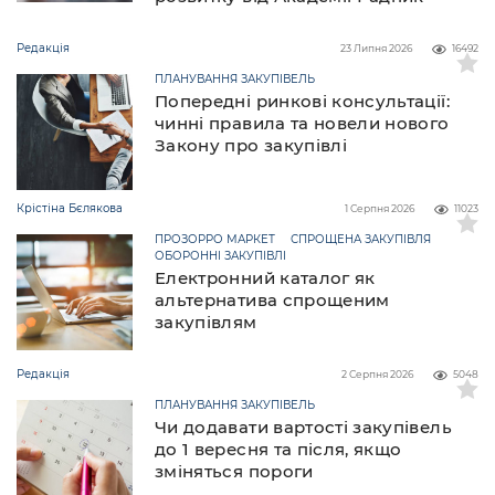
Редакція
23 Липня 2026
16492
ПЛАНУВАННЯ ЗАКУПІВЕЛЬ
Попередні ринкові консультації:
чинні правила та новели нового
Закону про закупівлі
Крістіна Бєлякова
1 Серпня 2026
11023
ПРОЗОРРО МАРКЕТ
СПРОЩЕНА ЗАКУПІВЛЯ
ОБОРОННІ ЗАКУПІВЛІ
Електронний каталог як
альтернатива спрощеним
закупівлям
Редакція
2 Серпня 2026
5048
ПЛАНУВАННЯ ЗАКУПІВЕЛЬ
Чи додавати вартості закупівель
до 1 вересня та після, якщо
зміняться пороги