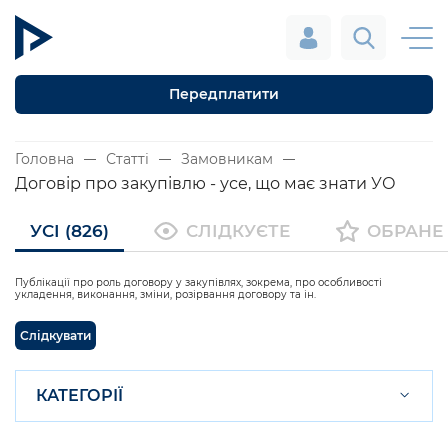
Передплатити
Головна
Статті
Замовникам
Договір про закупівлю - усе, що має знати УО
УСІ (826)
СЛІДКУЄТЕ
ОБРАНЕ
Публікації про роль договору у закупівлях, зокрема, про особливості
укладення, виконання, зміни, розірвання договору та ін.
Слідкувати
КАТЕГОРІЇ