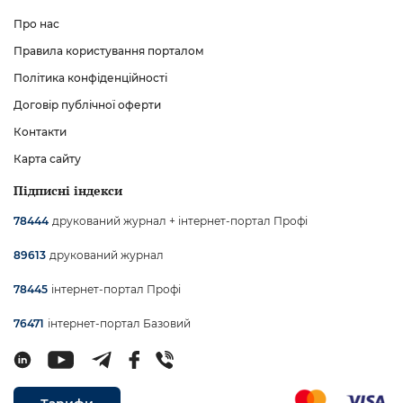
Про нас
Правила користування порталом
Політика конфіденційності
Договір публічної оферти
Контакти
Карта сайту
Підписні індекси
друкований журнал + інтернет-портал Профі
78444
друкований журнал
89613
інтернет-портал Профі
78445
інтернет-портал Базовий
76471