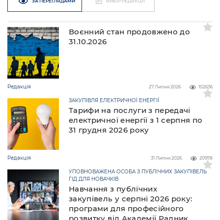
ЗА ПЕРЕГЛЯДАМИ
ВИБІР РЕДАКЦІЇ
Воєнний стан продовжено до
31.10.2026
Редакція
27 Липня 2026
102636
ЗАКУПІВЛЯ ЕЛЕКТРИЧНОЇ ЕНЕРГІЇ
Тарифи на послуги з передачі
електричної енергії з 1 серпня по
31 грудня 2026 року
Редакція
31 Липня 2026
20978
УПОВНОВАЖЕНА ОСОБА З ПУБЛІЧНИХ ЗАКУПІВЕЛЬ
ГІД ДЛЯ НОВАЧКІВ
Навчання з публічних
закупівель у серпні 2026 року:
програми для професійного
розвитку від Академії Радник