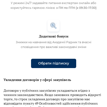
У режимі 24/7 задавайте питання експертам онлайн або
користуйтесь гарячою лінією
з ПН по ПТН (з 09:30-17:30)
Додаткові бонуси
Знижки на навчання від Академії Радник та вчасні
сповіщення про важливі законодавчі зміни
Обрати підписку
Укладення договорів у сфері закупівель
Договори у публічних закупівлях укладаються згідно з
чинним законодавством.
Якщо замовник проводить відкриті
торги, то строк укладення договору про закупівлю має
відповідати пункту 49 Особливостей здійснення публічних