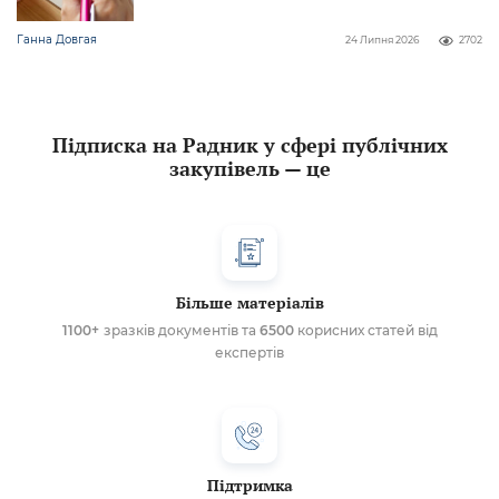
Ганна Довгая
24 Липня 2026
2702
Підписка на Радник у сфері публічних
закупівель — це
Більше матеріалів
1100+
зразків документів та
6500
корисних статей від
експертів
Підтримка