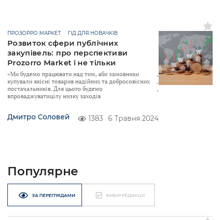
ПРОЗОРРО МАРКЕТ
ГІД ДЛЯ НОВАЧКІВ
Розвиток сфери публічних
закупівель: про перспективи
Prozorro Market і не тільки
«Ми будемо працювати над тим, аби замовники
купували якісні товарив надійних та добросовісних
постачальників. Для цього будемо
впроваджуватицілу низку заходів
Дмитро Соловей
1383
6 Травня 2024
Популярне
ЗА ПЕРЕГЛЯДАМИ
ВИБІР РЕДАКЦІЇ