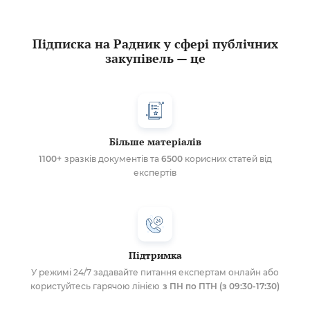
Підписка на Радник у сфері публічних
закупівель — це
Більше матеріалів
1100+
зразків документів та
6500
корисних статей від
експертів
Підтримка
У режимі 24/7 задавайте питання експертам онлайн або
користуйтесь гарячою лінією
з ПН по ПТН (з 09:30-17:30)