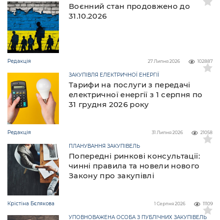
Воєнний стан продовжено до
31.10.2026
Редакція
27 Липня 2026
102887
ЗАКУПІВЛЯ ЕЛЕКТРИЧНОЇ ЕНЕРГІЇ
Тарифи на послуги з передачі
електричної енергії з 1 серпня по
31 грудня 2026 року
Редакція
31 Липня 2026
21058
ПЛАНУВАННЯ ЗАКУПІВЕЛЬ
Попередні ринкові консультації:
чинні правила та новели нового
Закону про закупівлі
Крістіна Бєлякова
1 Серпня 2026
11109
УПОВНОВАЖЕНА ОСОБА З ПУБЛІЧНИХ ЗАКУПІВЕЛЬ