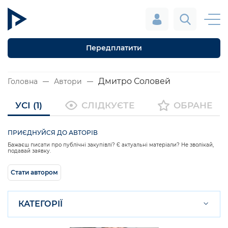
Передплатити
Дмитро Соловей
Головна
Автори
УСІ (1)
СЛІДКУЄТЕ
ОБРАНЕ
ПРИЄДНУЙСЯ ДО АВТОРІВ
Бажаєш писати про публічні закупівлі? Є актуальні матеріали? Не зволікай,
подавай заявку.
Стати автором
КАТЕГОРІЇ