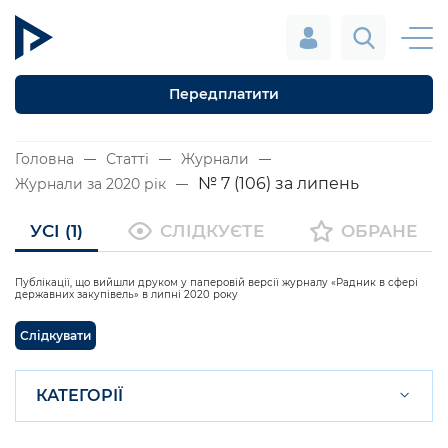
Передплатити
Головна
Статті
Журнали
№ 7 (106) за липень
Журнали за 2020 рік
УСІ (1)
СЛІДКУЄТЕ
ОБРАНЕ
Публікації, що вийшли друком у паперовій версії журналу «Радник в сфері
державних закупівель» в липні 2020 року
Слідкувати
КАТЕГОРІЇ