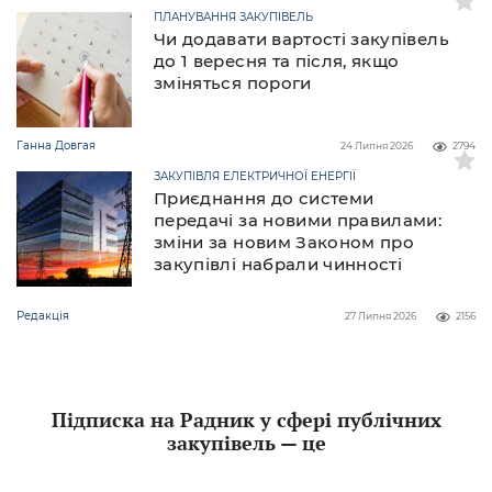
ПЛАНУВАННЯ ЗАКУПІВЕЛЬ
Чи додавати вартості закупівель
до 1 вересня та після, якщо
зміняться пороги
Ганна Довгая
24 Липня 2026
2794
ЗАКУПІВЛЯ ЕЛЕКТРИЧНОЇ ЕНЕРГІЇ
Приєднання до системи
передачі за новими правилами:
зміни за новим Законом про
закупівлі набрали чинності
Редакція
27 Липня 2026
2156
Підписка на Радник у сфері публічних
закупівель — це