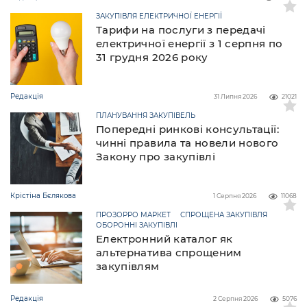
ЗАКУПІВЛЯ ЕЛЕКТРИЧНОЇ ЕНЕРГІЇ
Тарифи на послуги з передачі
електричної енергії з 1 серпня по
31 грудня 2026 року
Редакція
31 Липня 2026
21021
ПЛАНУВАННЯ ЗАКУПІВЕЛЬ
Попередні ринкові консультації:
чинні правила та новели нового
Закону про закупівлі
Крістіна Бєлякова
1 Серпня 2026
11068
ПРОЗОРРО МАРКЕТ
СПРОЩЕНА ЗАКУПІВЛЯ
ОБОРОННІ ЗАКУПІВЛІ
Електронний каталог як
альтернатива спрощеним
закупівлям
Редакція
2 Серпня 2026
5076