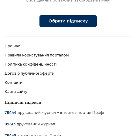
сповіщення про важливі законодавчі зміни
Обрати підписку
Про нас
Правила користування порталом
Політика конфіденційності
Договір публічної оферти
Контакти
Карта сайту
Підписні індекси
друкований журнал + інтернет-портал Профі
78444
друкований журнал
89613
інтернет-портал Профі
78445