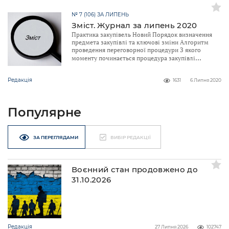
№ 7 (106) ЗА ЛИПЕНЬ
Зміст. Журнал за липень 2020
Практика закупівель Новий Порядок визначення
предмета закупівлі та ключові зміни Алгоритм
проведення переговорної процедури З якого
моменту починається процедура закупівлі
Редакція
1631
6 Липня 2020
Популярне
ЗА ПЕРЕГЛЯДАМИ
ВИБІР РЕДАКЦІЇ
Воєнний стан продовжено до
31.10.2026
Редакція
27 Липня 2026
102747