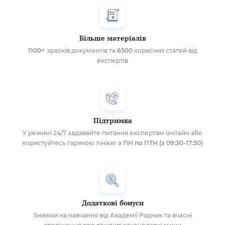
Більше матеріалів
1100+
зразків документів та
6500
корисних статей від
експертів
Підтримка
У режимі 24/7 задавайте питання експертам онлайн або
користуйтесь гарячою лінією
з ПН по ПТН (з 09:30-17:30)
Додаткові бонуси
Знижки на навчання від Академії Радник та вчасні