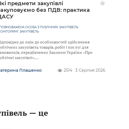
Які предмети закупівлі
закуповуємо без ПДВ: практика
ДАСУ
ПОВНОВАЖЕНА ОСОБА З ПУБЛІЧНИХ ЗАКУПІВЕЛЬ
ОНІТОРИНГ ЗАКУПІВЕЛЬ
ідповідно до змін до особливостей здійснення
ублічних закупівель товарів, робіт і послуг для
амовників, передбачених Законом України «Про
ублічні закупівлі»,
Катерина Плашенко
2514
3 Серпня 2026
упівель — це