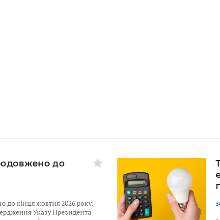
родовжено до
 до кінця жовтня 2026 року.
З
твердження Указу Президента