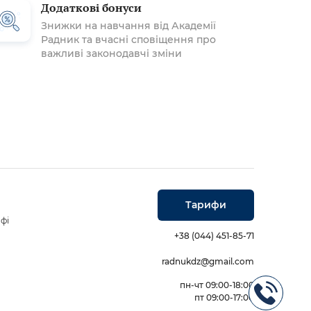
Додаткові бонуси
Знижки на навчання від Академії
Радник та вчасні сповіщення про
важливі законодавчі зміни
Тарифи
фі
+38 (044) 451-85-71
radnukdz@gmail.com
пн-чт 09:00-18:00
пт 09:00-17:00