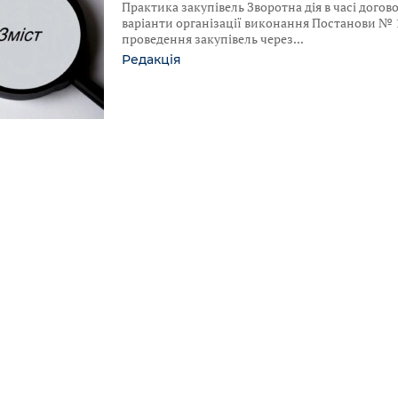
Практика закупівель Зворотна дія в часі догов
варіанти організації виконання Постанови № 
проведення закупівель через
Редакція