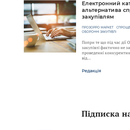
Електронний ка
альтернатива с
закупівлям
ПРОЗОРРО МАРКЕТ
СПРОЩЕ
ОБОРОННІ ЗАКУПІВЛІ
Попри те що під час дії
закупівлі фактично не з
проведенні конкурентних
від
Редакція
Підписка на