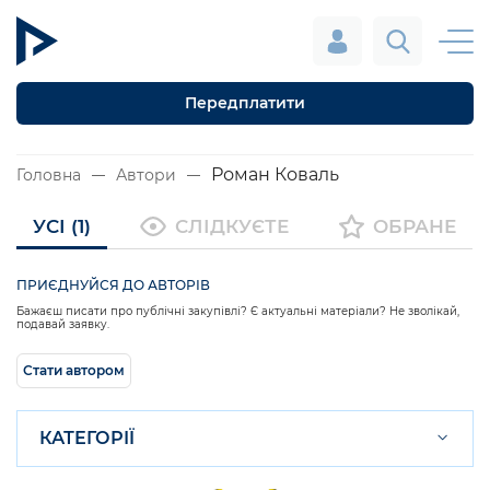
Передплатити
Роман Коваль
Головна
Автори
УСІ (1)
СЛІДКУЄТЕ
ОБРАНЕ
ПРИЄДНУЙСЯ ДО АВТОРІВ
Бажаєш писати про публічні закупівлі? Є актуальні матеріали? Не зволікай,
подавай заявку.
Стати автором
КАТЕГОРІЇ