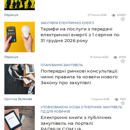
Редакція
27 Липня 2026
102897
ЗАКУПІВЛЯ ЕЛЕКТРИЧНОЇ ЕНЕРГІЇ
Тарифи на послуги з передачі
електричної енергії з 1 серпня по
31 грудня 2026 року
Редакція
31 Липня 2026
21059
ПЛАНУВАННЯ ЗАКУПІВЕЛЬ
Попередні ринкові консультації:
чинні правила та новели нового
Закону про закупівлі
Крістіна Бєлякова
1 Серпня 2026
11109
УПОВНОВАЖЕНА ОСОБА З ПУБЛІЧНИХ ЗАКУПІВЕЛЬ
ГІД ДЛЯ НОВАЧКІВ
Електронні книги з публічних
закупівель на порталі
RADNUK.COM.UA