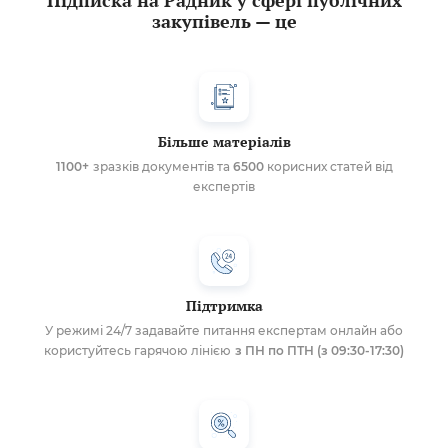
Підписка на Радник у сфері публічних
закупівель — це
Більше матеріалів
1100+
зразків документів та
6500
корисних статей від
експертів
Підтримка
У режимі 24/7 задавайте питання експертам онлайн або
користуйтесь гарячою лінією
з ПН по ПТН (з 09:30-17:30)