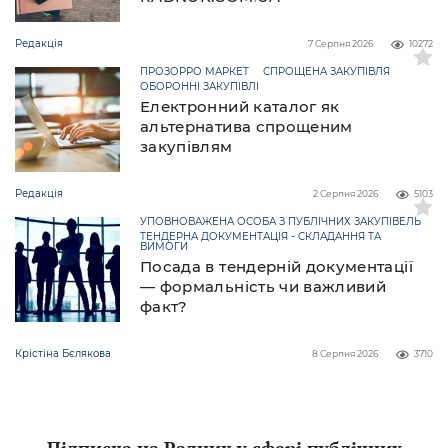
Редакція
7 Серпня 2026
10272
ПРОЗОРРО МАРКЕТ
СПРОЩЕНА ЗАКУПІВЛЯ
ОБОРОННІ ЗАКУПІВЛІ
Електронний каталог як
альтернатива спрощеним
закупівлям
Редакція
2 Серпня 2026
5103
УПОВНОВАЖЕНА ОСОБА З ПУБЛІЧНИХ ЗАКУПІВЕЛЬ
ТЕНДЕРНА ДОКУМЕНТАЦІЯ - СКЛАДАННЯ ТА
ВИМОГИ
Посада в тендерній документації
— формальність чи важливий
факт?
Крістіна Бєлякова
8 Серпня 2026
3710