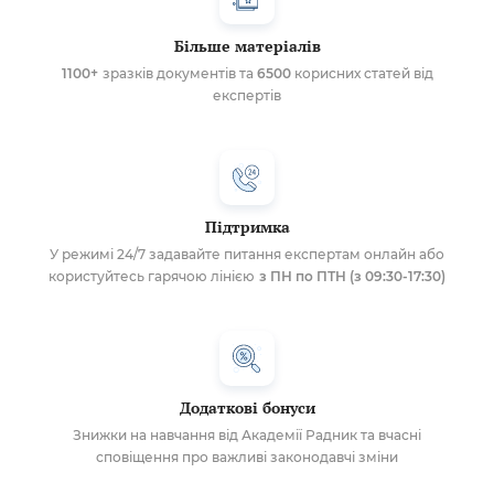
Більше матеріалів
1100+
зразків документів та
6500
корисних статей від
експертів
Підтримка
У режимі 24/7 задавайте питання експертам онлайн або
користуйтесь гарячою лінією
з ПН по ПТН (з 09:30-17:30)
Додаткові бонуси
Знижки на навчання від Академії Радник та вчасні
сповіщення про важливі законодавчі зміни