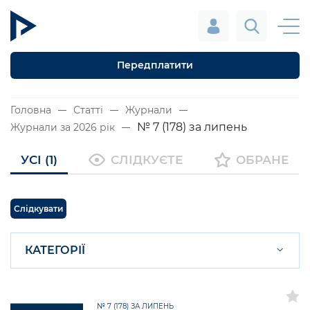
Передплатити
Головна
Статті
Журнали
№ 7 (178) за липень
Журнали за 2026 рік
УСІ (1)
СЛІДКУЄТЕ
ОБРАНЕ
Слідкувати
КАТЕГОРІЇ
№ 7 (178) ЗА ЛИПЕНЬ