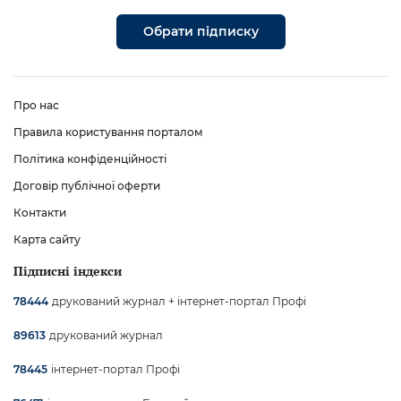
Обрати підписку
Про нас
Правила користування порталом
Політика конфіденційності
Договір публічної оферти
Контакти
Карта сайту
Підписні індекси
друкований журнал + інтернет-портал Профі
78444
друкований журнал
89613
інтернет-портал Профі
78445