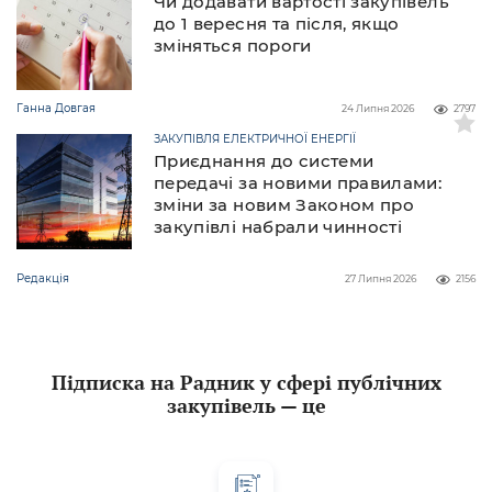
Чи додавати вартості закупівель
до 1 вересня та після, якщо
зміняться пороги
Ганна Довгая
24 Липня 2026
2797
ЗАКУПІВЛЯ ЕЛЕКТРИЧНОЇ ЕНЕРГІЇ
Приєднання до системи
передачі за новими правилами:
зміни за новим Законом про
закупівлі набрали чинності
Редакція
27 Липня 2026
2156
Підписка на Радник у сфері публічних
закупівель — це