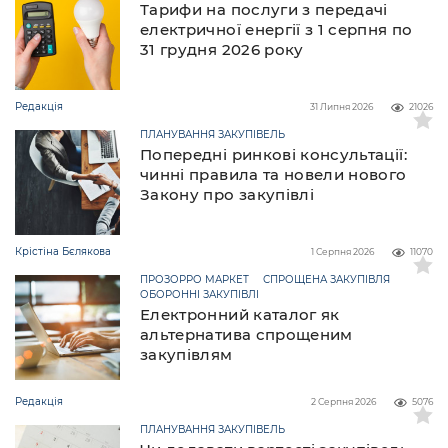
Тарифи на послуги з передачі
електричної енергії з 1 серпня по
31 грудня 2026 року
Редакція
31 Липня 2026
21026
ПЛАНУВАННЯ ЗАКУПІВЕЛЬ
Попередні ринкові консультації:
чинні правила та новели нового
Закону про закупівлі
Крістіна Бєлякова
1 Серпня 2026
11070
ПРОЗОРРО МАРКЕТ
СПРОЩЕНА ЗАКУПІВЛЯ
ОБОРОННІ ЗАКУПІВЛІ
Електронний каталог як
альтернатива спрощеним
закупівлям
Редакція
2 Серпня 2026
5076
ПЛАНУВАННЯ ЗАКУПІВЕЛЬ