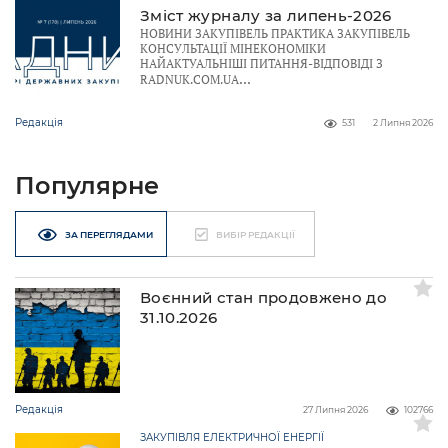
Зміст журналу за липень-2026
НОВИНИ ЗАКУПІВЕЛЬ ПРАКТИКА ЗАКУПІВЕЛЬ
КОНСУЛЬТАЦІЇ МІНЕКОНОМІКИ
НАЙАКТУАЛЬНІШІ ПИТАННЯ-ВІДПОВІДІ З
RADNUK.COM.UA
Редакція
531
2 Липня 2026
Популярне
ЗА ПЕРЕГЛЯДАМИ
ВИБІР РЕДАКЦІЇ
Воєнний стан продовжено до
31.10.2026
Редакція
27 Липня 2026
102766
ЗАКУПІВЛЯ ЕЛЕКТРИЧНОЇ ЕНЕРГІЇ