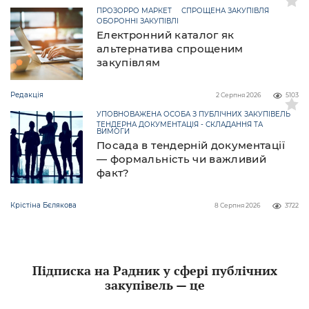
ПРОЗОРРО МАРКЕТ
СПРОЩЕНА ЗАКУПІВЛЯ
ОБОРОННІ ЗАКУПІВЛІ
Електронний каталог як
альтернатива спрощеним
закупівлям
Редакція
2 Серпня 2026
5103
УПОВНОВАЖЕНА ОСОБА З ПУБЛІЧНИХ ЗАКУПІВЕЛЬ
ТЕНДЕРНА ДОКУМЕНТАЦІЯ - СКЛАДАННЯ ТА
ВИМОГИ
Посада в тендерній документації
— формальність чи важливий
факт?
Крістіна Бєлякова
8 Серпня 2026
3722
Підписка на Радник у сфері публічних
закупівель — це