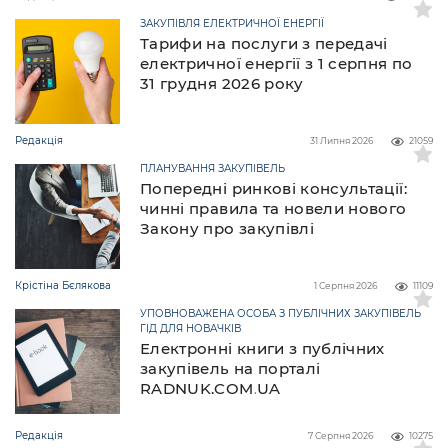
ЗАКУПІВЛЯ ЕЛЕКТРИЧНОЇ ЕНЕРГІЇ
Тарифи на послуги з передачі
електричної енергії з 1 серпня по
31 грудня 2026 року
Редакція
31 Липня 2026
21059
ПЛАНУВАННЯ ЗАКУПІВЕЛЬ
Попередні ринкові консультації:
чинні правила та новели нового
Закону про закупівлі
Крістіна Бєлякова
1 Серпня 2026
11109
УПОВНОВАЖЕНА ОСОБА З ПУБЛІЧНИХ ЗАКУПІВЕЛЬ
ГІД ДЛЯ НОВАЧКІВ
Електронні книги з публічних
закупівель на порталі
RADNUK.COM.UA
Редакція
7 Серпня 2026
10275