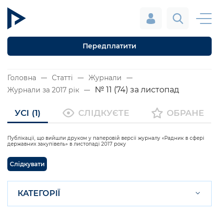
Передплатити
Головна
Статті
Журнали
№ 11 (74) за листопад
Журнали за 2017 рік
УСІ (1)
СЛІДКУЄТЕ
ОБРАНЕ
Публікації, що вийшли друком у паперовій версії журналу «Радник в сфері
державних закупівель» в листопаді 2017 року
Слідкувати
КАТЕГОРІЇ