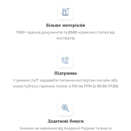
Більше матеріалів
1100+
зразків документів та
6500
корисних статей від
експертів
Підтримка
У режимі 24/7 задавайте питання експертам онлайн або
користуйтесь гарячою лінією
з ПН по ПТН (з 09:30-17:30)
Додаткові бонуси
Знижки на навчання від Академії Радник та вчасні