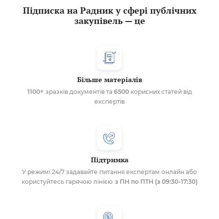
Підписка на Радник у сфері публічних
закупівель — це
Більше матеріалів
1100+
зразків документів та
6500
корисних статей від
експертів
Підтримка
У режимі 24/7 задавайте питання експертам онлайн або
користуйтесь гарячою лінією
з ПН по ПТН (з 09:30-17:30)