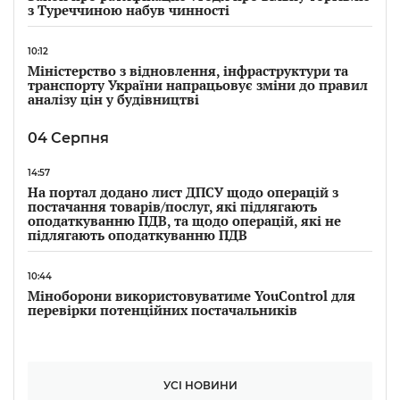
з Туреччиною набув чинності
10:12
Міністерство з відновлення, інфраструктури та
транспорту України напрацьовує зміни до правил
аналізу цін у будівництві
04 Серпня
14:57
На портал додано лист ДПСУ щодо операцій з
постачання товарів/послуг, які підлягають
оподаткуванню ПДВ, та щодо операцій, які не
підлягають оподаткуванню ПДВ
10:44
Міноборони використовуватиме YouControl для
перевірки потенційних постачальників
УСІ НОВИНИ