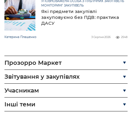
УПОВНОВАЖЕНА ОСОБА З ПУБЛІЧНИХ ЗАКУПІВЕЛЬ
МОНІТОРИНГ ЗАКУПІВЕЛЬ
Які предмети закупівлі
закуповуємо без ПДВ: практика
ДАСУ
Катерина Плашенко
3 Серпня 2026
2548
Прозорро Маркет
Звітування у закупівлях
Учасникам
Інші теми