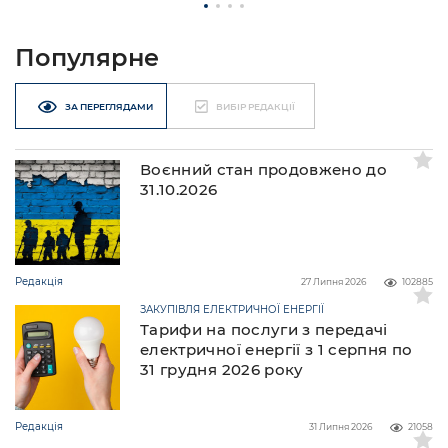
Популярне
ЗА ПЕРЕГЛЯДАМИ
ВИБІР РЕДАКЦІЇ
Воєнний стан продовжено до
31.10.2026
Редакція
27 Липня 2026
102885
ЗАКУПІВЛЯ ЕЛЕКТРИЧНОЇ ЕНЕРГІЇ
Тарифи на послуги з передачі
електричної енергії з 1 серпня по
31 грудня 2026 року
Редакція
31 Липня 2026
21058