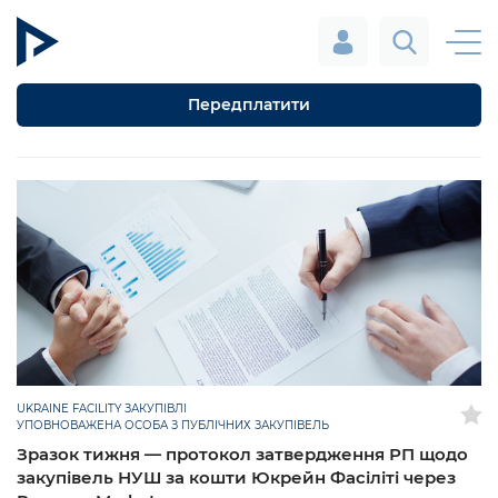
Передплатити
UKRAINE FACILITY ЗАКУПІВЛІ
УПОВНОВАЖЕНА ОСОБА З ПУБЛІЧНИХ ЗАКУПІВЕЛЬ
Зразок тижня — протокол затвердження РП щодо
закупівель НУШ за кошти Юкрейн Фасіліті через