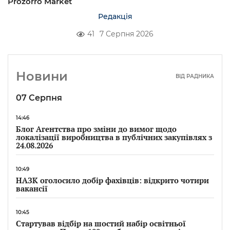
Prozorro Market
Редакція
41
7 Серпня 2026
Новини
ВІД РАДНИКА
07 Серпня
14:46
Блог Агентства про зміни до вимог щодо
локалізації виробництва в публічних закупівлях з
24.08.2026
10:49
НАЗК оголосило добір фахівців: відкрито чотири
вакансії
10:45
Стартував відбір на шостий набір освітньої