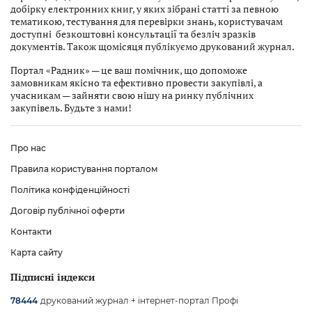
добірку електронних книг, у яких зібрані статті за певною
тематикою, тестування для перевірки знань, користувачам
доступні безкоштовні консультації та безліч зразків
документів. Також щомісяця публікуємо друкований журнал.
Портал «Радник» — це ваш помічник, що допоможе
замовникам якісно та ефективно провести закупівлі, а
учасникам — зайняти свою нішу на ринку публічних
закупівель. Будьте з нами!
Про нас
Правила користування порталом
Політика конфіденційності
Договір публічної оферти
Контакти
Карта сайту
Підписні індекси
друкований журнал + інтернет-портал Профі
78444