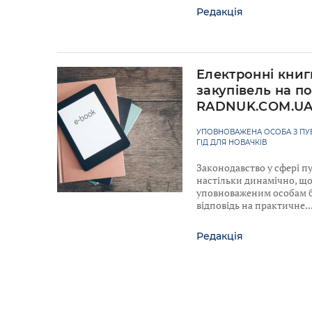
Редакція
Електронні книг
закупівель на по
RADNUK.COM.U
УПОВНОВАЖЕНА ОСОБА З ПУБ
ГІД ДЛЯ НОВАЧКІВ
Законодавство у сфері п
настільки динамічно, що
уповноваженим особам б
відповідь на практичне
Редакція