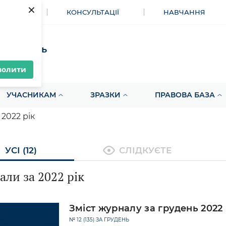
×
МЕНТИ
КОНСУЛЬТАЦІЇ
НАВЧАННЯ
акупівель
волити
УЧАСНИКАМ
ЗРАЗКИ
ПРАВОВА БАЗА
2022 рік
УСІ (12)
СЛІДКУЄТЕ
ли за 2022 рік
Зміст журналу за грудень 2022
№ 12 (135) ЗА ГРУДЕНЬ