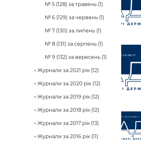
№ 5 (128) за травень (1)
№ 6 (129) за червень (1)
№ 7 (130) за липень (1)
№ 8 (131) за серпень (1)
№ 9 (132) за вересень (1)
Журнали за 2021 рік (12)
Журнали за 2020 рік (12)
Журнали за 2019 рік (12)
Журнали за 2018 рік (12)
Журнали за 2017 рік (13)
Журнали за 2016 рік (11)