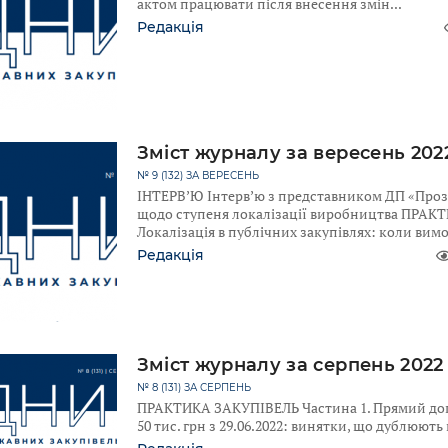
актом працювати після внесення змін
Редакція
Зміст журналу за вересень 202
№ 9 (132) ЗА ВЕРЕСЕНЬ
ІНТЕРВ’Ю Інтерв’ю з представником ДП «Про
щодо ступеня локалізації виробництва ПРА
Локалізація в публічних закупівлях: коли вим
Редакція
Зміст журналу за серпень 2022
№ 8 (131) ЗА СЕРПЕНЬ
ПРАКТИКА ЗАКУПІВЕЛЬ Частина 1. Прямий дого
50 тис. грн з 29.06.2022: винятки, що дублюют