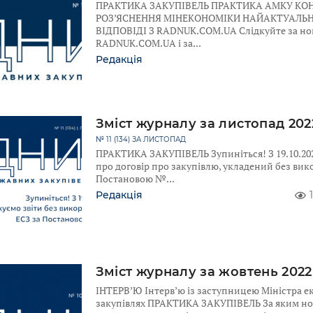
ПРАКТИКА ЗАКУПІВЕЛЬ ПРАКТИКА АМКУ КОН
РОЗ’ЯСНЕННЯ МІНЕКОНОМІКИ НАЙАКТУАЛЬН
ВІДПОВІДІ З RADNUK.COM.UA Слідкуйте за но
RADNUK.COM.UA і за
Редакція
Зміст журналу за листопад 202
№ 11 (134) ЗА ЛИСТОПАД
ПРАКТИКА ЗАКУПІВЕЛЬ Зупиніться! З 19.10.202
про договір про закупівлю, укладений без вик
Постановою №
Редакція
Зміст журналу за жовтень 2022
ІНТЕРВ’Ю Інтерв’ю із заступницею Міністра е
закупівлях ПРАКТИКА ЗАКУПІВЕЛЬ За яким н