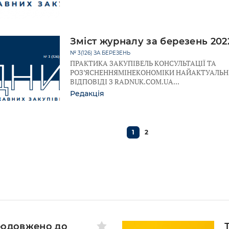
Зміст журналу за березень 202
№ 3(126) ЗА БЕРЕЗЕНЬ
ПРАКТИКА ЗАКУПІВЕЛЬ КОНСУЛЬТАЦІЇ ТА
РОЗ’ЯСНЕННЯМІНЕКОНОМІКИ НАЙАКТУАЛЬН
ВІДПОВІДІ З RADNUK.COM.UA
Редакція
1
2
родовжено до