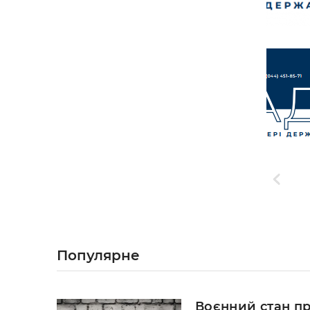
Популярне
Воєнний стан п