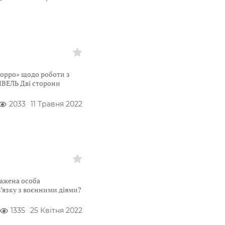
орро» щодо роботи з
ІВЕЛЬ Дві сторони
2033
11 Травня 2022
ажена особа
’язку з воєнними діями?
1335
25 Квітня 2022