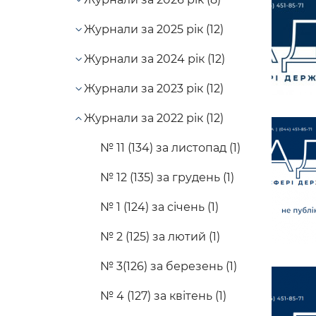
Журнали за 2025 рік (12)
Журнали за 2024 рік (12)
Журнали за 2023 рік (12)
Журнали за 2022 рік (12)
№ 11 (134) за листопад (1)
№ 12 (135) за грудень (1)
№ 1 (124) за січень (1)
№ 2 (125) за лютий (1)
№ 3(126) за березень (1)
№ 4 (127) за квітень (1)