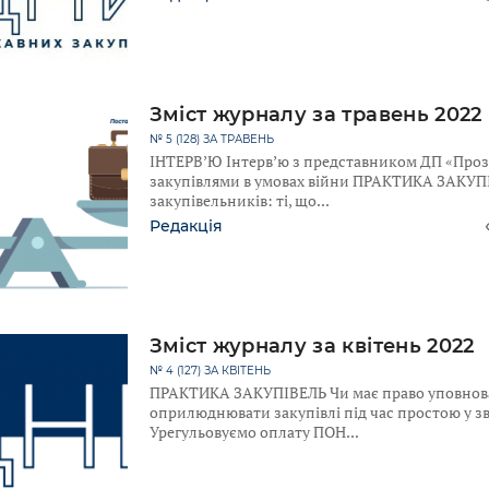
Зміст журналу за травень 2022
№ 5 (128) ЗА ТРАВЕНЬ
ІНТЕРВ’Ю Інтерв’ю з представником ДП «Проз
закупівлями в умовах війни ПРАКТИКА ЗАКУП
закупівельників: ті, що
Редакція
Зміст журналу за квітень 2022
№ 4 (127) ЗА КВІТЕНЬ
ПРАКТИКА ЗАКУПІВЕЛЬ Чи має право уповнов
оприлюднювати закупівлі під час простою у зв
Урегульовуємо оплату ПОН