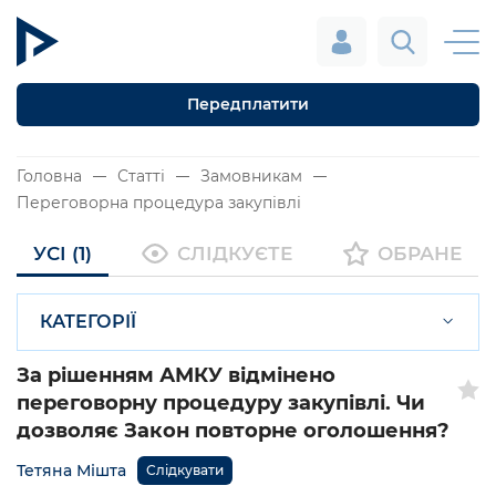
Передплатити
Головна
Статті
Замовникам
Переговорна процедура закупівлі
УСІ (1)
СЛІДКУЄТЕ
ОБРАНЕ
КАТЕГОРІЇ
За рішенням АМКУ відмінено
переговорну процедуру закупівлі. Чи
дозволяє Закон повторне оголошення?
Тетяна Мішта
Слідкувати