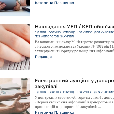
Катерина Плашенко
Накладання УЕП / КЕП обов’яз
ГІД ДЛЯ НОВАЧКІВ
СПРОЩЕНІ ЗАКУПІВЛІ ДЛЯ УЧАСНИК
ПОНАДПОРОГОВІ ЗАКУПІВЛІ
На виконання наказу Міністерства розвитку еко
сільського господарства України № 1082 від 11
затвердження Порядку розміщення інформаці
Редакція
Електронний аукціон у допоро
закупівлі
ГІД ДЛЯ НОВАЧКІВ
СПРОЩЕНІ ЗАКУПІВЛІ ДЛЯ УЧАСНИК
У попередніх статтях «Алгоритм участі в допор
«Період уточнення інформації в допороговій з
пропозицій в допороговій закупівлі»
Катерина Плашенко