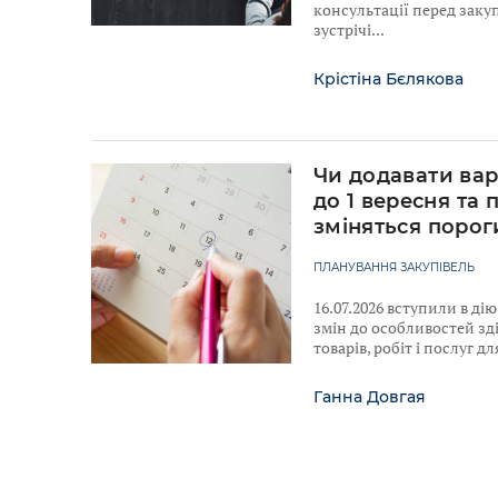
консультації перед закуп
зустрічі
Крістіна Бєлякова
Чи додавати вар
до 1 вересня та 
зміняться порог
ПЛАНУВАННЯ ЗАКУПІВЕЛЬ
16.07.2026 вступили в ді
змін до особливостей зд
товарів, робіт і послуг 
Ганна Довгая