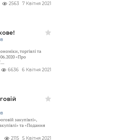
2563
7 Квітня 2021
кове!
ІВ
номіки, торгівлі та
.06.2020 «Про
ї
6636
6 Квітня 2021
говій
ІВ
оговій закупівлі»,
акупівлі» та «Подання
2115
5 Квітня 2021