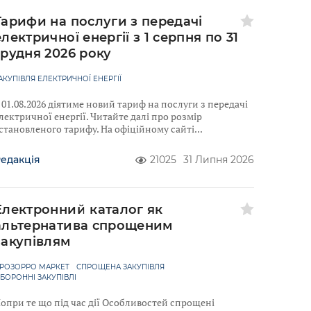
Тарифи на послуги з передачі
електричної енергії з 1 серпня по 31
грудня 2026 року
АКУПІВЛЯ ЕЛЕКТРИЧНОЇ ЕНЕРГІЇ
 01.08.2026 діятиме новий тариф на послуги з передачі
лектричної енергії. Читайте далі про розмір
становленого тарифу. На офіційному сайті
едакція
21025
31 Липня 2026
Електронний каталог як
альтернатива спрощеним
закупівлям
РОЗОРРО МАРКЕТ
СПРОЩЕНА ЗАКУПІВЛЯ
БОРОННІ ЗАКУПІВЛІ
опри те що під час дії Особливостей спрощені