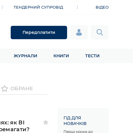
ТЕНДЕРНИЙ СУПРОВІД
ВІДЕО
Передплатити
ЖУРНАЛИ
КНИГИ
ТЕСТИ
ОБРАНЕ
ГІД ДЛЯ
ях: як BI
НОВАЧКІВ
еремагати?
Перші кроки до