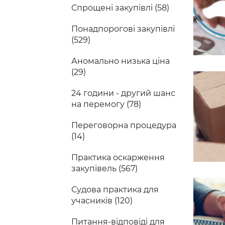
Спрощені закупівлі (58)
Понадпорогові закупівлі
(529)
Аномально низька ціна
(29)
24 години - другий шанс
на перемогу (78)
Переговорна процедура
(14)
Практика оскарження
закупівель (567)
Судова практика для
учасників (120)
Питання-відповіді для