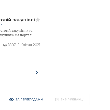
овій закупівлі
ІВ
оговій закупівлі» та
акупівлі» на порталі
1807
1 Квітня 2021
ЗА ПЕРЕГЛЯДАМИ
ВИБІР РЕДАКЦІЇ