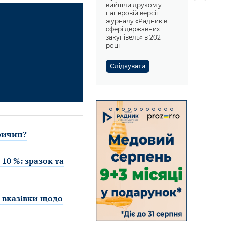
вийшли друком у
паперовій версії
журналу «Радник в
сфері державних
закупівель» в 2021
році
Слідкувати
причин?
10 %: зразок та
 вказівки щодо