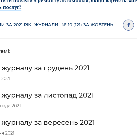
пити послуги з ремонту автомобіля, якщо вартість за
ь послуг?
 ЗА 2021 РІК
ЖУРНАЛИ
№ 10 (121) ЗА ЖОВТЕНЬ
емі:
 журналу за грудень 2021
 2021
 журналу за листопад 2021
пада 2021
 журналу за вересень 2021
я 2021