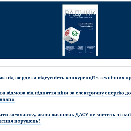
як підтвердити відсутність конкуренції з технічних 
а відмова від підняття ціни за електричну енергію до 
ндації
ти замовнику, якщо висновок ДАСУ не містить чіткої
лення порушень?