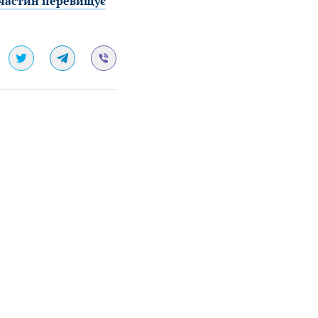
пчастин перевищує