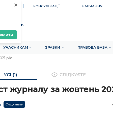
×
МЕНТИ
КОНСУЛЬТАЦІЇ
НАВЧАННЯ
акупівель
волити
УЧАСНИКАМ
ЗРАЗКИ
ПРАВОВА БАЗА
021 рік
УСІ (1)
СЛІДКУЄТЕ
ст журналу за жовтень 20
я
Слідкувати