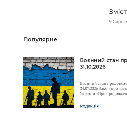
Зміст
9 Серпня
Популярне
Воєнний стан п
31.10.2026
Воєнний стан продовжено
24.07.2026 Закон про за
України «Про продовженн
Редакція