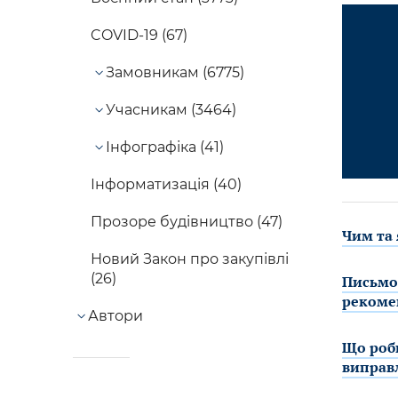
COVID-19 (67)
Замовникам (6775)
Учасникам (3464)
Інфографіка (41)
Інформатизація (40)
Прозоре будівництво (47)
Чим та 
Новий Закон про закупівлі
(26)
Письмов
рекоме
Автори
Що роби
виправ