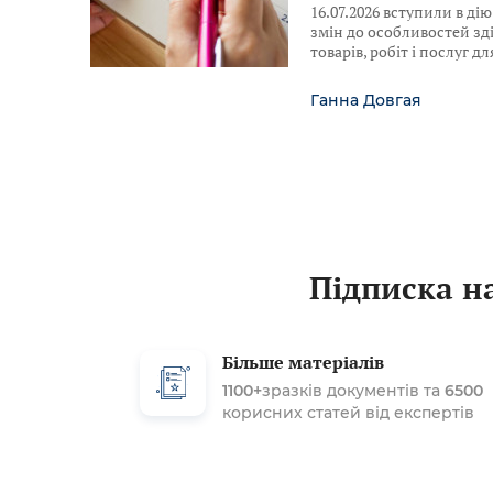
16.07.2026 вступили в ді
змін до особливостей зд
товарів, робіт і послуг 
Ганна Довгая
Підписка на
Більше матеріалів
1100+
зразків документів та
6500
корисних статей від експертів