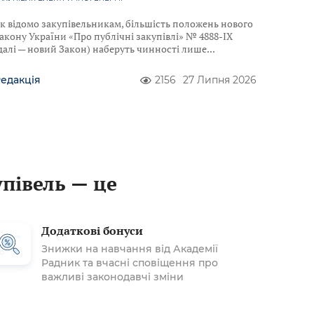
к відомо закупівельникам, більшість положень нового
акону України «Про публічні закупівлі» № 4888-IX
далі — новий Закон) наберуть чинності лише
едакція
2156
27 Липня 2026
упівель — це
Додаткові бонуси
Знижки на навчання від Академії
Радник та вчасні сповіщення про
важливі законодавчі зміни