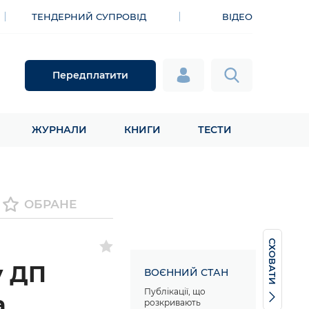
ТЕНДЕРНИЙ СУПРОВІД
ВІДЕО
Передплатити
ЖУРНАЛИ
КНИГИ
ТЕСТИ
ОБРАНЕ
СХОВАТИ
у ДП
ВОЄННИЙ СТАН
Публікації, що
а
розкривають