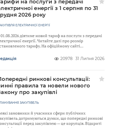
Тарифи на послуги з передачі
електричної енергії з 1 серпня по 31
грудня 2026 року
АКУПІВЛЯ ЕЛЕКТРИЧНОЇ ЕНЕРГІЇ
 01.08.2026 діятиме новий тариф на послуги з передачі
лектричної енергії. Читайте далі про розмір
становленого тарифу. На офіційному сайті
едакція
20978
31 Липня 2026
Попередні ринкові консультації:
чинні правила та новели нового
Закону про закупівлі
ЛАНУВАННЯ ЗАКУПІВЕЛЬ
еякі замовники й учасники сфери публічних
акупівель дотримуються думки, що попередні ринкові
онсультації перед закупівлею — це корупція. Відкриті