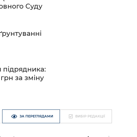
ховного Суду
бґрунтуванні
 підрядника:
грн за зміну
ЗА ПЕРЕГЛЯДАМИ
ВИБІР РЕДАКЦІЇ