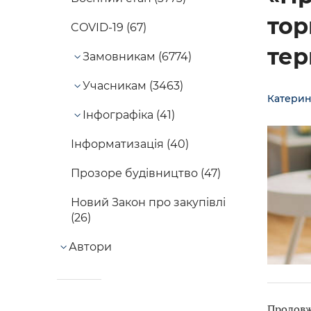
тор
COVID-19 (67)
тер
Замовникам (6774)
Учасникам (3463)
Катерин
Інфографіка (41)
Інформатизація (40)
Прозоре будівництво (47)
Новий Закон про закупівлі
(26)
Автори
Продовж