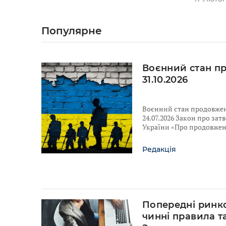
Популярне
Воєнний стан п
31.10.2026
Воєнний стан продовжено
24.07.2026 Закон про за
України «Про продовженн
Редакція
Попередні ринко
чинні правила т