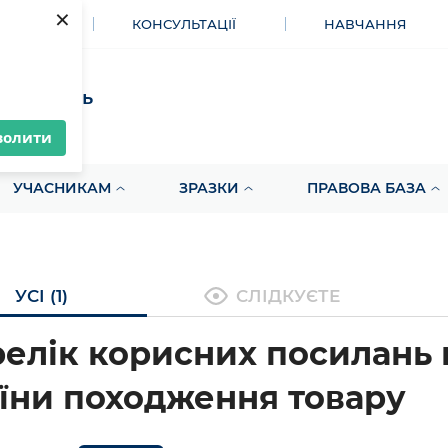
×
МЕНТИ
КОНСУЛЬТАЦІЇ
НАВЧАННЯ
акупівель
волити
УЧАСНИКАМ
ЗРАЗКИ
ПРАВОВА БАЗА
УСІ (1)
СЛІДКУЄТЕ
елік корисних посилань
їни походження товару