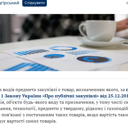
дгірський
Слідкувати
 видів предмета закупівлі є товар, визначенням якого, за
і 1 Закону України «Про публічні закупівлі» від 25.12.20
я, об’єкти будь-якого виду та призначення, у тому числі с
ання, технології, предмети у твердому, рідкому і газоподіб
 пов’язані з постачанням таких товарів, якщо вартість таки
є вартості самих товарів.