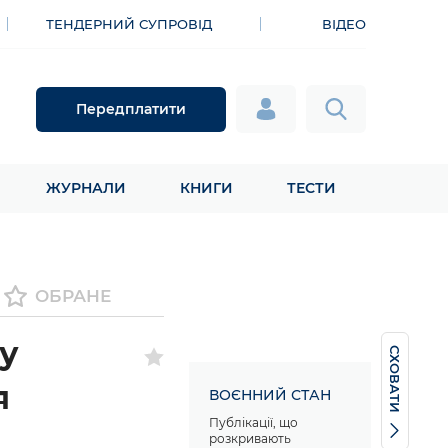
ТЕНДЕРНИЙ СУПРОВІД
ВІДЕО
Передплатити
ЖУРНАЛИ
КНИГИ
ТЕСТИ
ОБРАНЕ
у
СХОВАТИ
я
ВОЄННИЙ СТАН
Публікації, що
розкривають