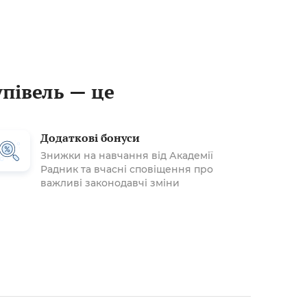
упівель — це
Додаткові бонуси
Знижки на навчання від Академії
Радник та вчасні сповіщення про
важливі законодавчі зміни