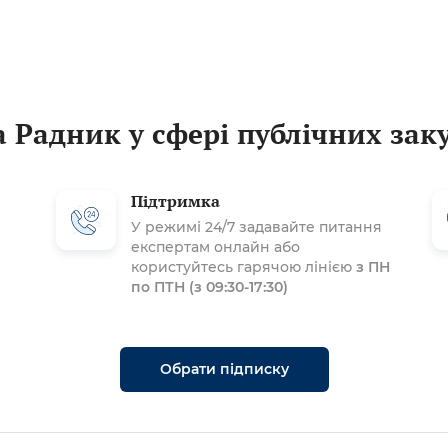
 Радник у сфері публічних зак
Підтримка
У режимі 24/7 задавайте питання
експертам онлайн або
користуйтесь гарячою лінією
з ПН
по ПТН (з 09:30-17:30)
Обрати підписку