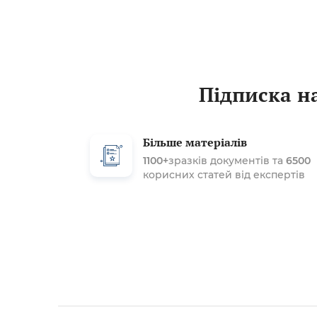
Підписка на
Більше матеріалів
1100+
зразків документів та
6500
корисних статей від експертів