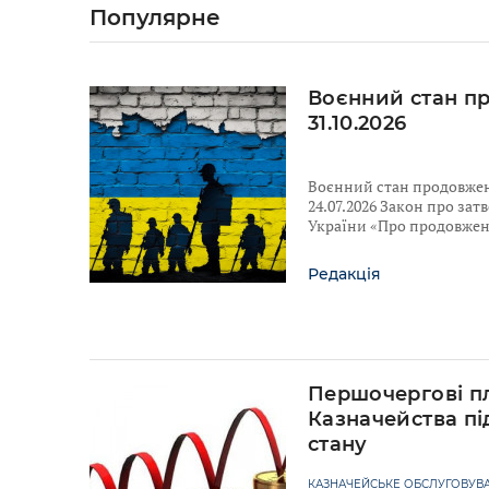
Популярне
Воєнний стан п
31.10.2026
Воєнний стан продовжено
24.07.2026 Закон про за
України «Про продовженн
Редакція
Першочергові п
Казначейства пі
стану
КАЗНАЧЕЙСЬКЕ ОБСЛУГОВУВА