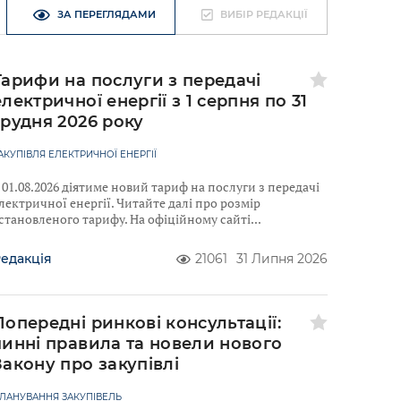
ЗА ПЕРЕГЛЯДАМИ
ВИБІР РЕДАКЦІЇ
Тарифи на послуги з передачі
електричної енергії з 1 серпня по 31
грудня 2026 року
АКУПІВЛЯ ЕЛЕКТРИЧНОЇ ЕНЕРГІЇ
 01.08.2026 діятиме новий тариф на послуги з передачі
лектричної енергії. Читайте далі про розмір
становленого тарифу. На офіційному сайті
едакція
21061
31 Липня 2026
Попередні ринкові консультації:
чинні правила та новели нового
Закону про закупівлі
ЛАНУВАННЯ ЗАКУПІВЕЛЬ