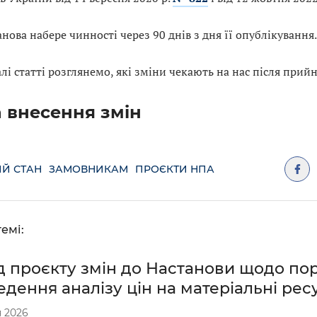
нова набере чинності через 90 днів з дня її опублікування.
лі статті розглянемо, які зміни чекають на нас після прийн
 внесення змін
Й СТАН
ЗАМОВНИКАМ
ПРОЄКТИ НПА
емі:
д проєкту змін до Настанови щодо по
дення аналізу цін на матеріальні рес
 2026