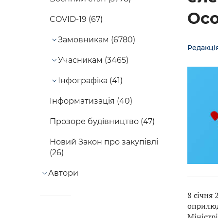
Осо
COVID-19 (67)
Замовникам (6780)
Редакці
Учасникам (3465)
Інфографіка (41)
Інформатизація (40)
Прозоре будівництво (47)
Новий Закон про закупівлі
(26)
Автори
8 січня 
оприлю
Міністрі