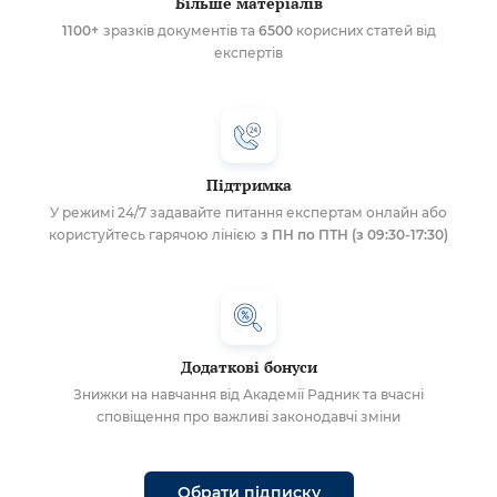
Більше матеріалів
1100+
зразків документів та
6500
корисних статей від
експертів
Підтримка
У режимі 24/7 задавайте питання експертам онлайн або
користуйтесь гарячою лінією
з ПН по ПТН (з 09:30-17:30)
Додаткові бонуси
Знижки на навчання від Академії Радник та вчасні
сповіщення про важливі законодавчі зміни
Обрати підписку