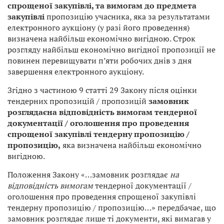
спрощеної закупівлі, та вимогам до предмета
закупівлі
пропозицію учасника, яка за результатами
електронного аукціону (у разі його проведення)
визначена найбільш економічно вигідною. Строк
розгляду найбільш економічно вигідної пропозиції не
повинен перевищувати п’яти робочих днів з дня
завершення електронного аукціону.
Згідно з частиною 9 статті 29 Закону після оцінки
тендерних пропозицій / пропозицій
замовник
розглядаєна відповідність вимогам тендерної
документації / оголошення про проведення
спрощеної закупівлі тендерну пропозицію /
пропозицію,
яка визначена найбільш економічно
вигідною.
Положення Закону «…замовник розглядає
на
відповідність вимогам
тендерної документації /
оголошення про проведення спрощеної закупівлі
тендерну пропозицію / пропозицію…» передбачає, що
замовник розглядає лише ті документи, які вимагав у