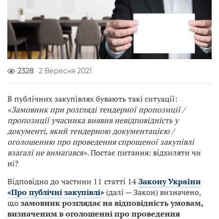
2328
2 Вересня 2021
В публічних закупівлях бувають такі ситуації:
«Замовник при розгляді тендерної пропозиції /
пропозиції учасника виявив невідповідність у
документі, який тендерною документацією /
оголошенню про проведення спрощеної закупівлі
взагалі не вимагався».
Постає питання: відхиляти чи
ні?
Відповідно до частини 11 статті 14
Закону України
«Про публічні закупівлі»
(далі — Закон) визначено,
що
замовник розглядає на відповідність умовам,
визначеним в оголошенні про проведення