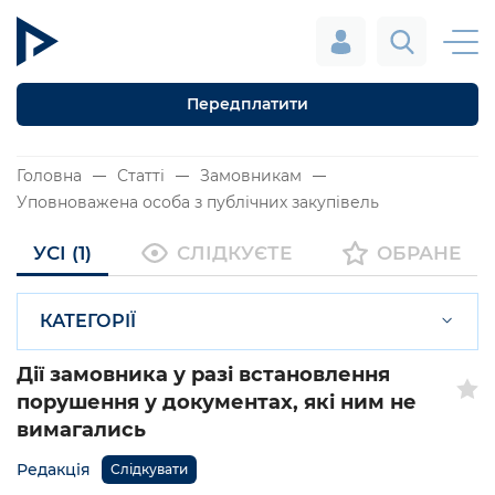
Передплатити
Головна
Статті
Замовникам
Уповноважена особа з публічних закупівель
УСІ (1)
СЛІДКУЄТЕ
ОБРАНЕ
КАТЕГОРІЇ
Дії замовника у разі встановлення
порушення у документах, які ним не
вимагались
Редакція
Слідкувати