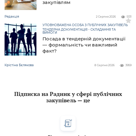
закупівлям
Редакція
2 Серпня 2026
5131
УПОВНОВАЖЕНА ОСОБА З ПУБЛІЧНИХ ЗАКУПІВЕЛЬ
ТЕНДЕРНА ДОКУМЕНТАЦІЯ - СКЛАДАННЯ ТА
ВИМОГИ
Посада в тендерній документації
— формальність чи важливий
факт?
Крістіна Бєлякова
8 Серпня 2026
3959
Підписка на Радник у сфері публічних
закупівель — це