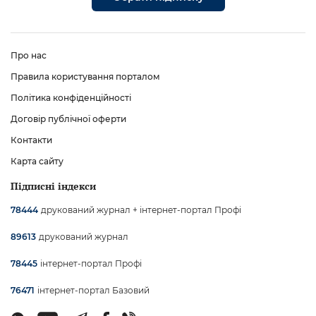
Про нас
Правила користування порталом
Політика конфіденційності
Договір публічної оферти
Контакти
Карта сайту
Підписні індекси
друкований журнал + інтернет-портал Профі
78444
друкований журнал
89613
інтернет-портал Профі
78445
інтернет-портал Базовий
76471