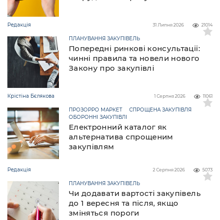
Редакція
31 Липня 2026
21014
ПЛАНУВАННЯ ЗАКУПІВЕЛЬ
Попередні ринкові консультації:
чинні правила та новели нового
Закону про закупівлі
Крістіна Бєлякова
1 Серпня 2026
11061
ПРОЗОРРО МАРКЕТ
СПРОЩЕНА ЗАКУПІВЛЯ
ОБОРОННІ ЗАКУПІВЛІ
Електронний каталог як
альтернатива спрощеним
закупівлям
Редакція
2 Серпня 2026
5073
ПЛАНУВАННЯ ЗАКУПІВЕЛЬ
Чи додавати вартості закупівель
до 1 вересня та після, якщо
зміняться пороги