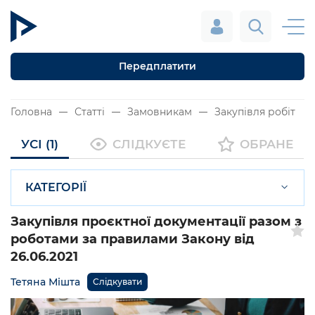
Передплатити
Головна
Статті
Замовникам
Закупівля робіт
УСІ (1)
СЛІДКУЄТЕ
ОБРАНЕ
КАТЕГОРІЇ
Закупівля проєктної документації разом з
роботами за правилами Закону від
26.06.2021
Тетяна Мішта
Слідкувати