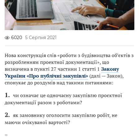
6020
5 Серпня 2021
Нова конструкція слів «роботи з будівництва об’єктів з
розробленням проектної документації», що
визначена в пункті 27 частини 1 статті 1
Закону
України «Про публічні закупівлі»
(далі — Закон),
спонукає до роздумів над такими питаннями:
чи означає це одночасну закупівлю проєктної
документації разом з роботами?
як замовнику оголосити закупівлю робіт, не
маючи очікуваної вартості?
...