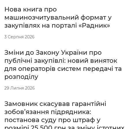
Нова книга про
машинозчитувальний формат у
закупівлях на порталі «Радник»
3 Серпня 2026
Зміни до Закону України про
публічні закупівлі: новий виняток
для операторів систем передачі та
розподілу
29 Липня 2026
Замовник скасував гарантійні
зобов’язання підрядника:
постанова суду про штраф у
розмірі 25 500 грн за зміну істотних