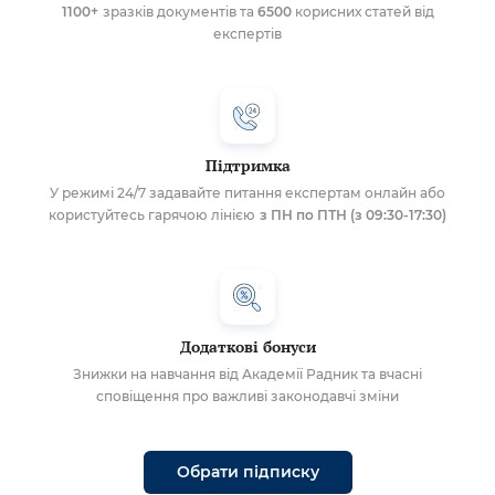
1100+
зразків документів та
6500
корисних статей від
експертів
Підтримка
У режимі 24/7 задавайте питання експертам онлайн або
користуйтесь гарячою лінією
з ПН по ПТН (з 09:30-17:30)
Додаткові бонуси
Знижки на навчання від Академії Радник та вчасні
сповіщення про важливі законодавчі зміни
Обрати підписку