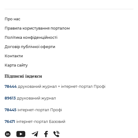
Про нас
Правила користування порталом
Політика конфіденційності
Договір публічної оферти
Контакти
Карта сайту
Підписні індекси
друкований журнал + інтернет-портал Профі
78444
друкований журнал
89613
інтернет-портал Профі
78445
інтернет-портал Базовий
76471