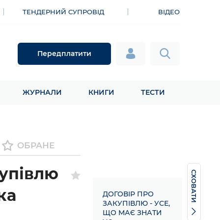
ТЕНДЕРНИЙ СУПРОВІД
ВІДЕО
Передплатити
ЖУРНАЛИ
КНИГИ
ТЕСТИ
ОБРАНЕ
купівлю
СХОВАТИ
ка
ДОГОВІР ПРО
ЗАКУПІВЛЮ - УСЕ,
ЩО МАЄ ЗНАТИ