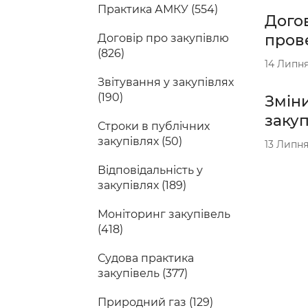
Практика АМКУ (554)
Догов
прове
Договір про закупівлю
(826)
14 Липня
Звітування у закупівлях
(190)
Зміни
закуп
Строки в публічних
закупівлях (50)
13 Липня
Відповідальність у
закупівлях (189)
Моніторинг закупівель
(418)
Судова практика
закупівель (377)
Природний газ (129)