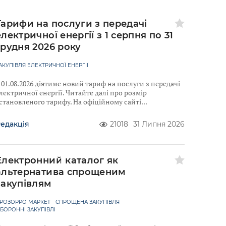
Тарифи на послуги з передачі
електричної енергії з 1 серпня по 31
грудня 2026 року
АКУПІВЛЯ ЕЛЕКТРИЧНОЇ ЕНЕРГІЇ
 01.08.2026 діятиме новий тариф на послуги з передачі
лектричної енергії. Читайте далі про розмір
становленого тарифу. На офіційному сайті
едакція
21018
31 Липня 2026
Електронний каталог як
альтернатива спрощеним
закупівлям
РОЗОРРО МАРКЕТ
СПРОЩЕНА ЗАКУПІВЛЯ
БОРОННІ ЗАКУПІВЛІ