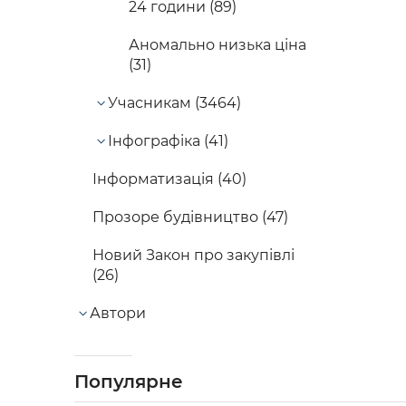
24 години (89)
Аномально низька ціна
(31)
Учасникам (3464)
Інфографіка (41)
Інформатизація (40)
Прозоре будівництво (47)
Новий Закон про закупівлі
(26)
Автори
Популярне