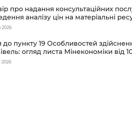
ір про надання консультаційних посл
дення аналізу цін на матеріальні рес
 2026
 до пункту 19 Особливостей здійснен
івель: огляд листа Мінекономіки від 1
 2026