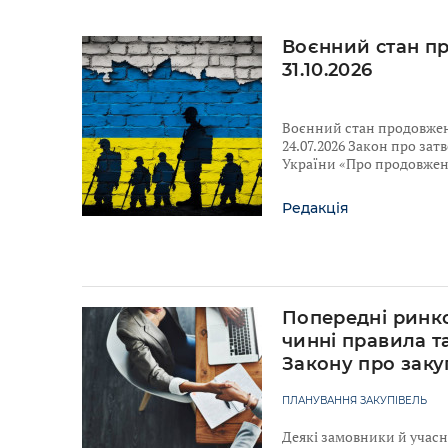
Воєнний стан п
31.10.2026
Воєнний стан продовжено
24.07.2026 Закон про за
України «Про продовженн
Редакція
Попередні ринко
чинні правила т
Закону про заку
ПЛАНУВАННЯ ЗАКУПІВЕЛЬ
Деякі замовники й учас