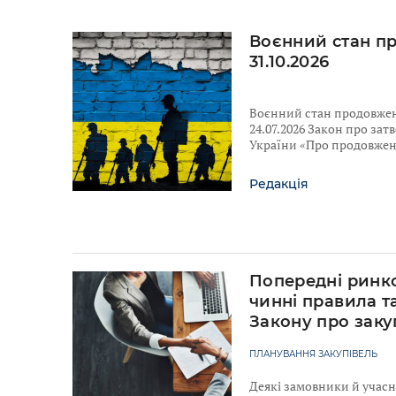
Воєнний стан п
31.10.2026
Воєнний стан продовжено
24.07.2026 Закон про за
України «Про продовженн
Редакція
Попередні ринко
чинні правила т
Закону про заку
ПЛАНУВАННЯ ЗАКУПІВЕЛЬ
Деякі замовники й учас