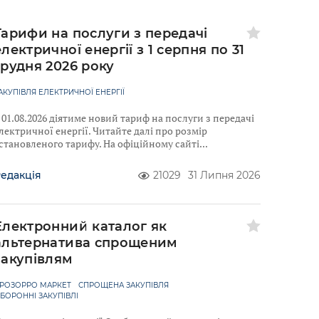
Тарифи на послуги з передачі
електричної енергії з 1 серпня по 31
грудня 2026 року
АКУПІВЛЯ ЕЛЕКТРИЧНОЇ ЕНЕРГІЇ
 01.08.2026 діятиме новий тариф на послуги з передачі
лектричної енергії. Читайте далі про розмір
становленого тарифу. На офіційному сайті
едакція
21029
31 Липня 2026
Електронний каталог як
альтернатива спрощеним
закупівлям
РОЗОРРО МАРКЕТ
СПРОЩЕНА ЗАКУПІВЛЯ
БОРОННІ ЗАКУПІВЛІ