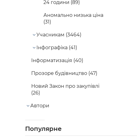
24 години (89)
Аномально низька ціна
(31)
Учасникам (3464)
Інфографіка (41)
Інформатизація (40)
Прозоре будівництво (47)
Новий Закон про закупівлі
(26)
Автори
Популярне