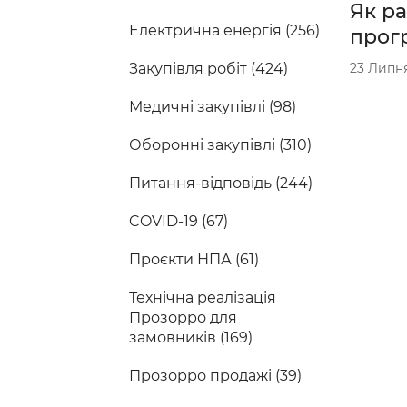
Як ра
Електрична енергія (256)
прог
23 Липн
Закупівля робіт (424)
Медичні закупівлі (98)
Оборонні закупівлі (310)
Питання-відповідь (244)
COVID-19 (67)
Проєкти НПА (61)
Технічна реалізація
Прозорро для
замовників (169)
Прозорро продажі (39)