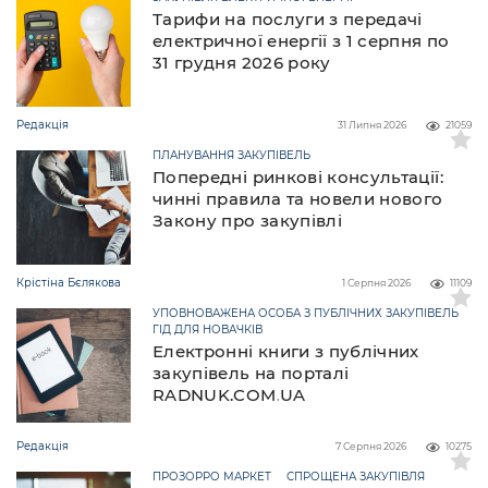
Тарифи на послуги з передачі
електричної енергії з 1 серпня по
31 грудня 2026 року
Редакція
31 Липня 2026
21059
ПЛАНУВАННЯ ЗАКУПІВЕЛЬ
Попередні ринкові консультації:
чинні правила та новели нового
Закону про закупівлі
Крістіна Бєлякова
1 Серпня 2026
11109
УПОВНОВАЖЕНА ОСОБА З ПУБЛІЧНИХ ЗАКУПІВЕЛЬ
ГІД ДЛЯ НОВАЧКІВ
Електронні книги з публічних
закупівель на порталі
RADNUK.COM.UA
Редакція
7 Серпня 2026
10275
ПРОЗОРРО МАРКЕТ
СПРОЩЕНА ЗАКУПІВЛЯ