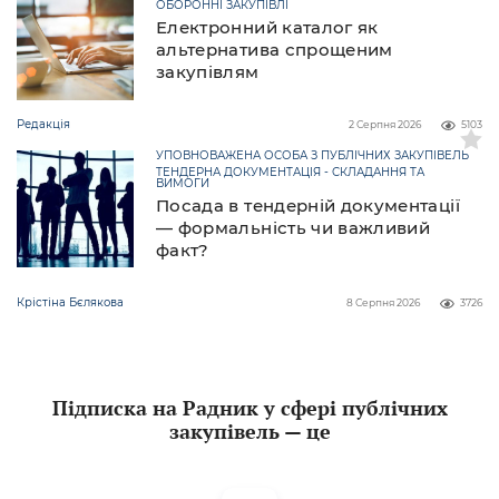
ОБОРОННІ ЗАКУПІВЛІ
Електронний каталог як
альтернатива спрощеним
закупівлям
Редакція
2 Серпня 2026
5103
УПОВНОВАЖЕНА ОСОБА З ПУБЛІЧНИХ ЗАКУПІВЕЛЬ
ТЕНДЕРНА ДОКУМЕНТАЦІЯ - СКЛАДАННЯ ТА
ВИМОГИ
Посада в тендерній документації
— формальність чи важливий
факт?
Крістіна Бєлякова
8 Серпня 2026
3726
Підписка на Радник у сфері публічних
закупівель — це