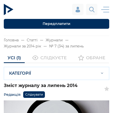
Передплатити
Головна
Статті
Журнали
Журнали за 2014 рік
№ 7 (34) за липень
УСІ (1)
СЛІДКУЄТЕ
ОБРАНЕ
КАТЕГОРІЇ
Зміст журналу за липень 2014
Редакція
Слідкувати