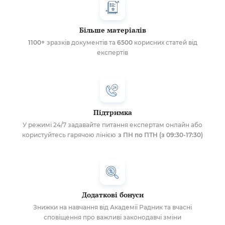
Більше матеріалів
1100+
зразків документів та
6500
корисних статей від
експертів
Підтримка
У режимі 24/7 задавайте питання експертам онлайн або
користуйтесь гарячою лінією
з ПН по ПТН (з 09:30-17:30)
Додаткові бонуси
Знижки на навчання від Академії Радник та вчасні
сповіщення про важливі законодавчі зміни