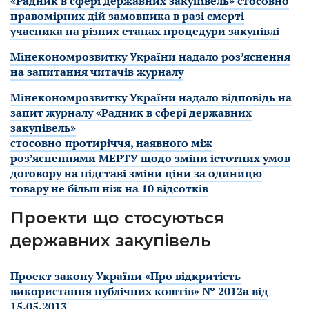
«Радник в сфері державних закупівель» стосовно
правомірних дій замовника в разі смерті
учасника на різних етапах процедури закупівлі
Мінекономрозвитку України надало роз’яснення
на запитання читачів журналу
Мінекономрозвитку України надало відповідь на
запит журналу «Радник в сфері державних
закупівель»
стосовно протиріччя, наявного між
роз’ясненнями МЕРТУ щодо зміни істотних умов
договору на підставі зміни ціни за одиницю
товару не більш ніж на 10 відсотків
Проекти що стосуються
державних закупівель
Проект закону України «Про відкритість
використання публічних коштів» № 2012а від
15.05.2013