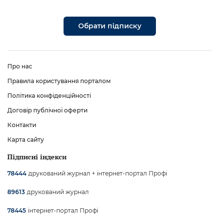
Обрати підписку
Про нас
Правила користування порталом
Політика конфіденційності
Договір публічної оферти
Контакти
Карта сайту
Підписні індекси
друкований журнал + інтернет-портал Профі
78444
друкований журнал
89613
інтернет-портал Профі
78445