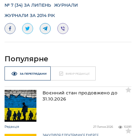
№ 7 (34) ЗА ЛИПЕНЬ
ЖУРНАЛИ
ЖУРНАЛИ ЗА 2014 РІК
Популярне
ЗА ПЕРЕГЛЯДАМИ
ВИБІР РЕДАКЦІЇ
Воєнний стан продовжено до
31.10.2026
Редакція
27 Липня 2026
102911
ЗАКУПІВЛЯ ЕЛЕКТРИЧНОЇ ЕНЕРГІЇ