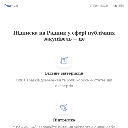
Редакція
27 Липня 2026
2156
Підписка на Радник у сфері публічних
закупівель — це
Більше матеріалів
1100+
зразків документів та
6500
корисних статей від
експертів
Підтримка
У режимі 24/7 задавайте питання експертам онлайн або