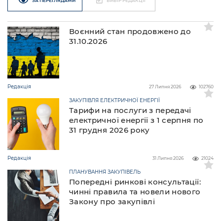
ЗА ПЕРЕГЛЯДАМИ
ВИБІР РЕДАКЦІЇ
Воєнний стан продовжено до
31.10.2026
Редакція
27 Липня 2026
102760
ЗАКУПІВЛЯ ЕЛЕКТРИЧНОЇ ЕНЕРГІЇ
Тарифи на послуги з передачі
електричної енергії з 1 серпня по
31 грудня 2026 року
Редакція
31 Липня 2026
21024
ПЛАНУВАННЯ ЗАКУПІВЕЛЬ
Попередні ринкові консультації:
чинні правила та новели нового
Закону про закупівлі