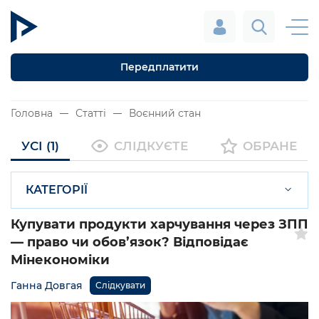
Передплатити
Головна
Статті
Воєнний стан
УСІ (1)
СЛІДКУЄТЕ
ОБРАНЕ
КАТЕГОРІЇ
Купувати продукти харчування через ЗПП
— право чи обов’язок? Відповідає
Мінекономіки
Ганна Довгая
Слідкувати