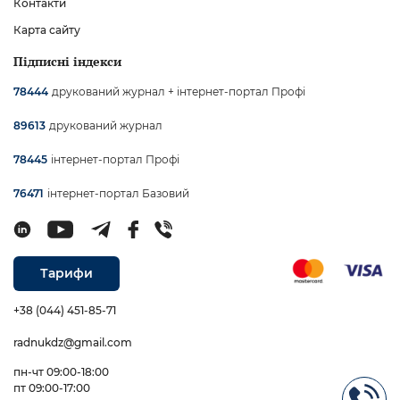
Контакти
Карта сайту
Підписні індекси
друкований журнал + інтернет-портал Профі
78444
друкований журнал
89613
інтернет-портал Профі
78445
інтернет-портал Базовий
76471
Тарифи
+38 (044) 451-85-71
radnukdz@gmail.com
пн-чт 09:00-18:00
пт 09:00-17:00