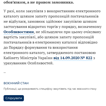
обов’язком, а не правом замовника.
У разі, коли закупівля з використанням електронного
каталогу шляхом запиту пропозицій постачальників
не відбулася, замовник здійснює закупівлю шляхом
застосування відкритих торгів у порядку, визначеному
Особливостями
, не збільшуючи при цьому очікувану
вартість закупівлі, або шляхом запиту пропозицій
постачальників в електронному каталозі відповідно
до Порядку формування та використання
електронного каталогу, затвердженого постановою
Кабінету Міністрів України
від 14.09.2020 № 822
з
урахуванням Особливостей.
...
ВОЄННИЙ СТАН
Публікації, що розкривають специфіку закупівель під час воєнного стану
Слідкувати