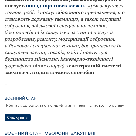
послуг в
понадпорогових межах
(крім закупівель
товарів, робіт і послуг оборонного призначення, що
становлять державну таємницю, а також закупівлі
озброєння, військової і спеціальної техніки,
боєприпасів та їх складових частин та послуг із
розроблення, ремонту, модернізації озброєння,
військової і спеціальної техніки, боєприпасів та їх
складових частин, товарів, робіт і послуг для
будівництва військових інженерно-технічних і
фортифікаційних споруд)
в
електронній системі
закупівель в один із таких способів:
...
ВОЄННИЙ СТАН
Публікації, що розкривають специфіку закупівель під час воєнного стану
Слідкувати
ВОЄННИЙ СТАН
ОБОРОННІ ЗАКУПІВЛІ