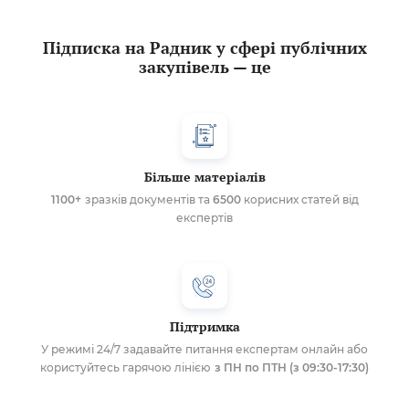
Підписка на Радник у сфері публічних
закупівель — це
Більше матеріалів
1100+
зразків документів та
6500
корисних статей від
експертів
Підтримка
У режимі 24/7 задавайте питання експертам онлайн або
користуйтесь гарячою лінією
з ПН по ПТН (з 09:30-17:30)