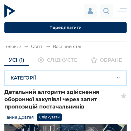
Передплатити
Головна
Статті
Воєнний стан
УСІ (1)
СЛІДКУЄТЕ
ОБРАНЕ
КАТЕГОРІЇ
Детальний алгоритм здійснення
оборонної закупівлі через запит
пропозицій постачальників
Ганна Довгая
Слідкувати