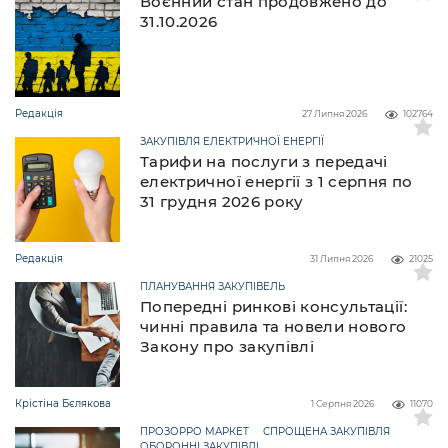
Воєнний стан продовжено до
31.10.2026
Редакція
27 Липня 2026
102764
ЗАКУПІВЛЯ ЕЛЕКТРИЧНОЇ ЕНЕРГІЇ
Тарифи на послуги з передачі
електричної енергії з 1 серпня по
31 грудня 2026 року
Редакція
31 Липня 2026
21025
ПЛАНУВАННЯ ЗАКУПІВЕЛЬ
Попередні ринкові консультації:
чинні правила та новели нового
Закону про закупівлі
Крістіна Бєлякова
1 Серпня 2026
11070
ПРОЗОРРО МАРКЕТ
СПРОЩЕНА ЗАКУПІВЛЯ
ОБОРОННІ ЗАКУПІВЛІ