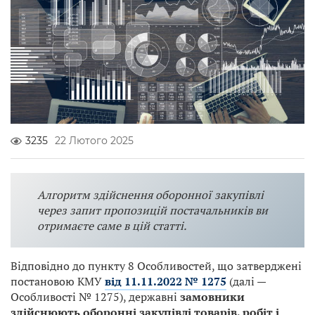
3235
22 Лютого 2025
Алгоритм здійснення оборонної закупівлі
через запит пропозицій постачальників ви
отримаєте саме в цій статті.
Відповідно до пункту 8 Особливостей, що затверджені
постановою КМУ
від 11.11.2022 № 1275
(далі —
Особливості № 1275), державні
замовники
здійснюють оборонні закупівлі товарів, робіт і