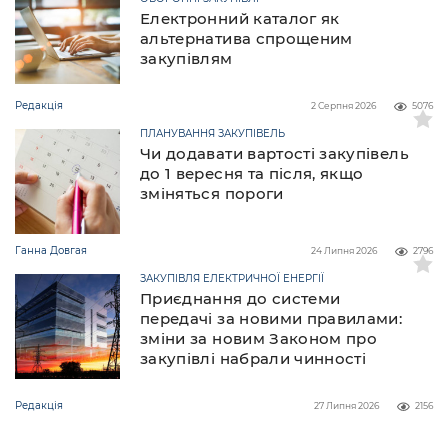
Електронний каталог як
альтернатива спрощеним
закупівлям
Редакція
2 Серпня 2026
5076
ПЛАНУВАННЯ ЗАКУПІВЕЛЬ
Чи додавати вартості закупівель
до 1 вересня та після, якщо
зміняться пороги
Ганна Довгая
24 Липня 2026
2796
ЗАКУПІВЛЯ ЕЛЕКТРИЧНОЇ ЕНЕРГІЇ
Приєднання до системи
передачі за новими правилами:
зміни за новим Законом про
закупівлі набрали чинності
Редакція
27 Липня 2026
2156