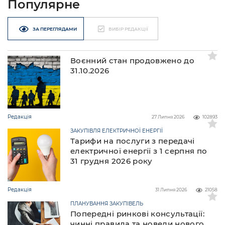
Популярне
ЗА ПЕРЕГЛЯДАМИ
ВИБІР РЕДАКЦІЇ
Воєнний стан продовжено до
31.10.2026
Редакція
27 Липня 2026
102893
ЗАКУПІВЛЯ ЕЛЕКТРИЧНОЇ ЕНЕРГІЇ
Тарифи на послуги з передачі
електричної енергії з 1 серпня по
31 грудня 2026 року
Редакція
31 Липня 2026
21058
ПЛАНУВАННЯ ЗАКУПІВЕЛЬ
Попередні ринкові консультації:
чинні правила та новели нового