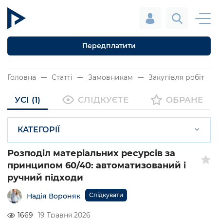
Передплатити
Головна
Статті
Замовникам
Закупівля робіт
УСІ (1)
СЛІДКУЄТЕ
ОБРАНЕ
КАТЕГОРІЇ
Розподіл матеріальних ресурсів за
принципом 60/40: автоматизований і
ручний підходи
Слідкувати
Надія Вороняк
1669
19 Травня 2026