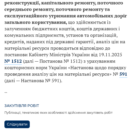
реконструкції, капітального ремонту, поточного
середнього ремонту, поточного ремонту та
експлуатаційного утримання автомобільних доріг
загального користування,
що здійснюється із
залученням бюджетних коштів, коштів державних і
комунальних підприємств, установ та організацій,
кредитів, наданих під державні гарантії, аналіз цін на
матеріальні ресурси проводиться відповідно до
постанови Кабінету Міністрів України від 19.11.2025
№ 1512
(далі — Постанова № 1512) з урахуванням
кошторисних норм України «Настанова щодо порядку
проведення аналізу цін на матеріальні ресурси» №
591
(далі — Настанова № 591).
...
ЗАКУПІВЛЯ РОБІТ
Публікації, тематикою яких особливості здійснення закупівель робіт
Слідкувати