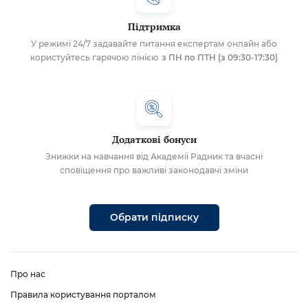
Підтримка
У режимі 24/7 задавайте питання експертам онлайн або
користуйтесь гарячою лінією
з ПН по ПТН (з 09:30-17:30)
Додаткові бонуси
Знижки на навчання від Академії Радник та вчасні
сповіщення про важливі законодавчі зміни
Обрати підписку
Про нас
Правила користування порталом