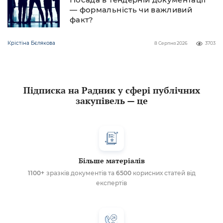
— формальність чи важливий
факт?
Крістіна Бєлякова
8 Серпня 2026
3703
Підписка на Радник у сфері публічних
закупівель — це
Більше матеріалів
1100+
зразків документів та
6500
корисних статей від
експертів