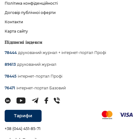
Політика конфіденційності
Договір публічної оферти
Контакти
Карта сайту
Підписні індекси
друкований журнал + інтернет-портал Профі
78444
друкований журнал
89613
інтернет-портал Профі
78445
інтернет-портал Базовий
76471
Тарифи
+38 (044) 451-85-71