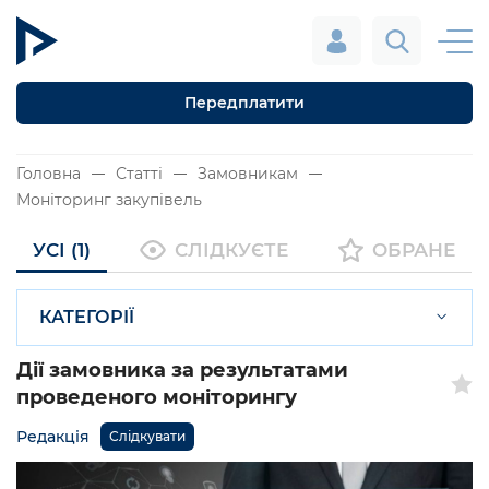
Передплатити
Головна
Статті
Замовникам
Моніторинг закупівель
УСІ (1)
СЛІДКУЄТЕ
ОБРАНЕ
КАТЕГОРІЇ
Дії замовника за результатами
проведеного моніторингу
Редакція
Слідкувати