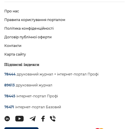
Про нас
Правила користування порталом
Політика конфіденційності
Договір публічної оферти
Контакти
Карта сайту
Підписні індекси
друкований журнал + інтернет-портал Профі
78444
друкований журнал
89613
інтернет-портал Профі
78445
інтернет-портал Базовий
76471