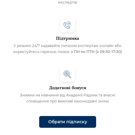
експертів
Підтримка
У режимі 24/7 задавайте питання експертам онлайн або
користуйтесь гарячою лінією
з ПН по ПТН (з 09:30-17:30)
Додаткові бонуси
Знижки на навчання від Академії Радник та вчасні
сповіщення про важливі законодавчі зміни
Обрати підписку