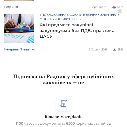
Редакція
2 Серпня 2026
5102
УПОВНОВАЖЕНА ОСОБА З ПУБЛІЧНИХ ЗАКУПІВЕЛЬ
МОНІТОРИНГ ЗАКУПІВЕЛЬ
Які предмети закупівлі
закуповуємо без ПДВ: практика
ДАСУ
Катерина Плашенко
3 Серпня 2026
2551
Підписка на Радник у сфері публічних
закупівель — це
Більше матеріалів
1100+
зразків документів та
6500
корисних статей від