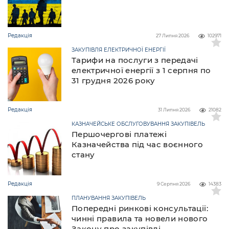
Редакція
27 Липня 2026
102971
ЗАКУПІВЛЯ ЕЛЕКТРИЧНОЇ ЕНЕРГІЇ
Тарифи на послуги з передачі
електричної енергії з 1 серпня по
31 грудня 2026 року
Редакція
31 Липня 2026
21082
КАЗНАЧЕЙСЬКЕ ОБСЛУГОВУВАННЯ ЗАКУПІВЕЛЬ
Першочергові платежі
Казначейства під час воєнного
стану
Редакція
9 Серпня 2026
14383
ПЛАНУВАННЯ ЗАКУПІВЕЛЬ
Попередні ринкові консультації:
чинні правила та новели нового
Закону про закупівлі