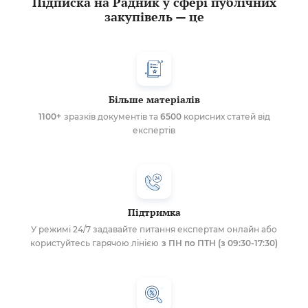
Підписка на Радник у сфері публічних
закупівель — це
Більше матеріалів
1100+
зразків документів та
6500
корисних статей від
експертів
Підтримка
У режимі 24/7 задавайте питання експертам онлайн або
користуйтесь гарячою лінією
з ПН по ПТН (з 09:30-17:30)