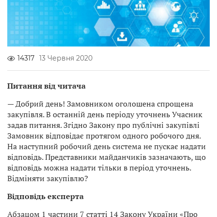
14317
13 Червня 2020
Питання від читача
— Добрий день! Замовником оголошена спрощена
закупівля. В останній день періоду уточнень Учасник
задав питання. Згідно Закону про публічні закупівлі
Замовник відповідає протягом одного робочого дня.
На наступний робочий день система не пускає надати
відповідь. Представники майданчиків зазначають, що
відповідь можна надати тільки в період уточнень.
Відміняти закупівлю?
Відповідь експерта
Абзацом 1 частини 7 статті 14 Закону України «Про