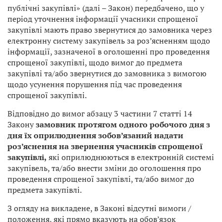
публічні закупівлі» (далі – Закон) передбачено, що у
період уточнення інформації учасники спрощеної
закупівлі мають право звернутися до замовника через
електронну систему закупівель за роз’ясненням щодо
інформації, зазначеної в оголошенні про проведення
спрощеної закупівлі, щодо вимог до предмета
закупівлі та/або звернутися до замовника з вимогою
щодо усунення порушення під час проведення
спрощеної закупівлі.
Відповідно до вимог абзацу 3 частини 7 статті 14
Закону
замовник протягом одного робочого дня з
дня їх оприлюднення зобов’язаний надати
роз’яснення на звернення учасників спрощеної
закупівлі,
які оприлюднюються в електронній системі
закупівель, та/або внести зміни до оголошення про
проведення спрощеної закупівлі, та/або вимог до
предмета закупівлі.
З огляду на викладене, в Законі відсутні вимоги /
положення, які прямо вказують на обов’язок