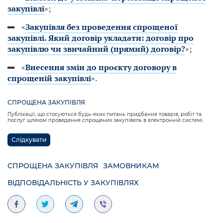
закупівлі
»;
«
Закупівля без проведення спрощеної
закупівлі. Який договір укладати: договір про
закупівлю чи звичайний (прямий) договір?
»;
«
Внесення змін до проєкту договору в
спрощеній закупівлі
».
СПРОЩЕНА ЗАКУПІВЛЯ
Публікації, що стосуються будь-яких питань придбання товарів, робіт та
послуг шляхом проведення спрощених закупівель в електронній системі.
Слідкувати
СПРОЩЕНА ЗАКУПІВЛЯ
ЗАМОВНИКАМ
ВІДПОВІДАЛЬНІСТЬ У ЗАКУПІВЛЯХ