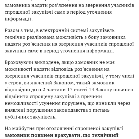
замовника надати роз’яснення на звернення учасників
спрощеної закупівлі саме в період уточнення
інформації.
Разом з тим, в електронній системі закупівель
технічно реалізована можливість з боку замовника
надати роз’яснення на звернення учасників спрощеної
закупівлі саме в період уточнення інформації.
Враховуючи викладене, якщо замовник не має
можливості надати відповідь роз’яснення на
звернення учасників спрощеної закупівлі, у тому числі
у строк, визначений Законом, такий замовник
відповідно до п.2 частини 17 статті 14 Закону повинен
відмінити спрощену закупівлі з причини
неможливості усунення порушень, що виникли через
виявлені порушення законодавства з питань
публічних закупівель.
На майбутнє при оголошенні спрощеної закупівлі
замовник повинен врахувати, що технічний