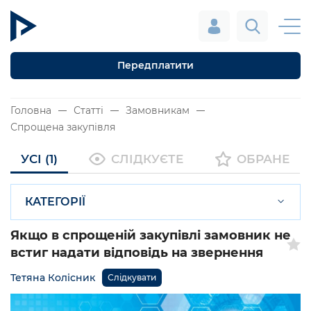
Передплатити
Головна
Статті
Замовникам
Спрощена закупівля
УСІ (1)
СЛІДКУЄТЕ
ОБРАНЕ
КАТЕГОРІЇ
Якщо в спрощеній закупівлі замовник не
встиг надати відповідь на звернення
Тетяна Колісник
Слідкувати