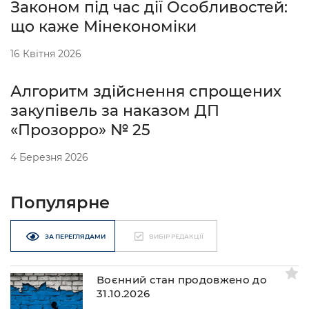
Законом під час дії Особливостей:
що каже Мінекономіки
16 Квітня 2026
Алгоритм здійснення спрощених
закупівель за наказом ДП
«Прозорро» № 25
4 Березня 2026
Популярне
ЗА ПЕРЕГЛЯДАМИ
ВИБІР РЕДАКЦІЇ
Воєнний стан продовжено до
31.10.2026