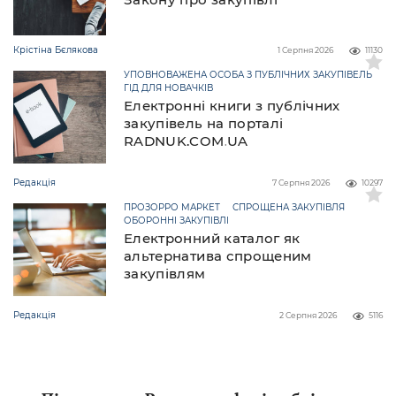
Крістіна Бєлякова
1 Серпня 2026
11130
УПОВНОВАЖЕНА ОСОБА З ПУБЛІЧНИХ ЗАКУПІВЕЛЬ
ГІД ДЛЯ НОВАЧКІВ
Електронні книги з публічних
закупівель на порталі
RADNUK.COM.UA
Редакція
7 Серпня 2026
10297
ПРОЗОРРО МАРКЕТ
СПРОЩЕНА ЗАКУПІВЛЯ
ОБОРОННІ ЗАКУПІВЛІ
Електронний каталог як
альтернатива спрощеним
закупівлям
Редакція
2 Серпня 2026
5116