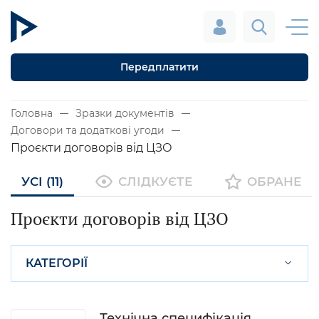
Передплатити
Головна
Зразки документів
Договори та додаткові угоди
Проєкти договорів від ЦЗО
УСІ (11)
СЛІДКУЄТЕ
ОБРАНЕ
Проєкти договорів від ЦЗО
КАТЕГОРІЇ
Технічна специфікація