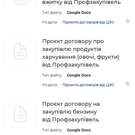
вжитку від Профзакупівель
Тип файлу:
Google Docs
Розділи:
Проєкти договорів від ЦЗО
Проєкт договору про
закупівлю продуктів
харчування (овочі, фрукти)
від Профзакупівель
Тип файлу:
Google Docs
Розділи:
Проєкти договорів від ЦЗО
Проєкт договору на
закупівлю бензину
від Профзакупівель
Тип файлу:
Google Docs