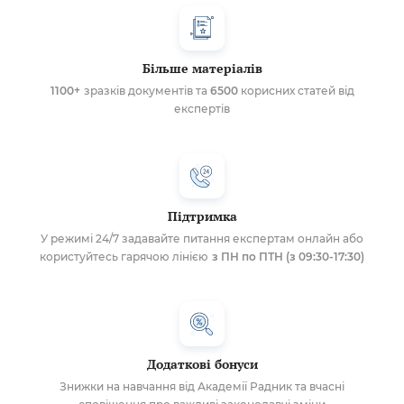
Більше матеріалів
1100+
зразків документів та
6500
корисних статей від
експертів
Підтримка
У режимі 24/7 задавайте питання експертам онлайн або
користуйтесь гарячою лінією
з ПН по ПТН (з 09:30-17:30)
Додаткові бонуси
Знижки на навчання від Академії Радник та вчасні