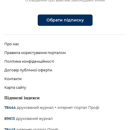
сповіщення про важливі законодавчі зміни
Обрати підписку
Про нас
Правила користування порталом
Політика конфіденційності
Договір публічної оферти
Контакти
Карта сайту
Підписні індекси
друкований журнал + інтернет-портал Профі
78444
друкований журнал
89613
інтернет-портал Профі
78445