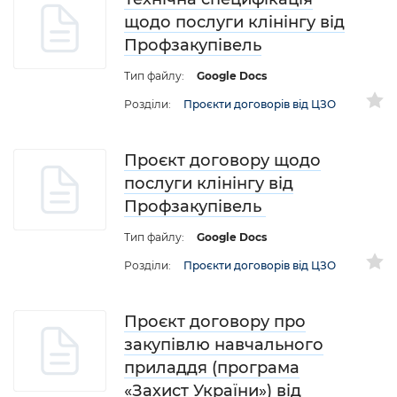
щодо послуги клінінгу від
Профзакупівель
Тип файлу:
Google Docs
Розділи:
Проєкти договорів від ЦЗО
Проєкт договору щодо
послуги клінінгу від
Профзакупівель
Тип файлу:
Google Docs
Розділи:
Проєкти договорів від ЦЗО
Проєкт договору про
закупівлю навчального
приладдя (програма
«Захист України») від