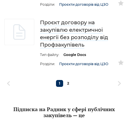
Розділи:
Проєкти договорів від ЦЗО
Проєкт договору на
закупівлю електричної
енергії без розподілу від
Профзакупівель
Тип файлу:
Google Docs
Розділи:
Проєкти договорів від ЦЗО
1
2
Підписка на Радник у сфері публічних
закупівель — це