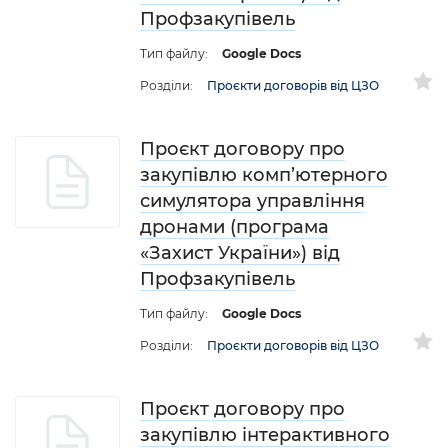
Профзакупівель
Тип файлу:
Google Docs
Розділи:
Проєкти договорів від ЦЗО
Проєкт договору про
закупівлю комп’ютерного
симулятора управління
дронами (програма
«Захист України») від
Профзакупівель
Тип файлу:
Google Docs
Розділи:
Проєкти договорів від ЦЗО
Проєкт договору про
закупівлю інтерактивного