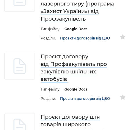
лазерного тиру (програма
«Захист України») від
Профзакупівель
Тип файлу:
Google Docs
Розділи:
Проєкти договорів від ЦЗО
Проєкт договору
від Профзакупівель про
закупівлю шкільних
автобусів
Тип файлу:
Google Docs
Розділи:
Проєкти договорів від ЦЗО
Проєкт договору для
товарів широкого