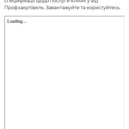
специфікації щодо послуги клінінгу від
Профзакупівель. Завантажуйте та користуйтесь.