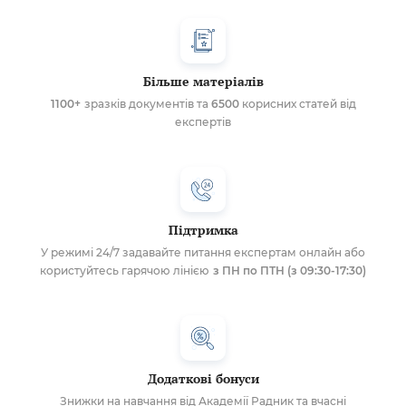
Більше матеріалів
1100+
зразків документів та
6500
корисних статей від
експертів
Підтримка
У режимі 24/7 задавайте питання експертам онлайн або
користуйтесь гарячою лінією
з ПН по ПТН (з 09:30-17:30)
Додаткові бонуси
Знижки на навчання від Академії Радник та вчасні