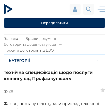
Передплатити
Головна
Зразки документів
Договори та додаткові угоди
Проєкти договорів від ЦЗО
КАТЕГОРІЇ
Технічна специфікація щодо послуги
клінінгу від Профзакупівель
211
Фахівці порталу підготували приклад технічної