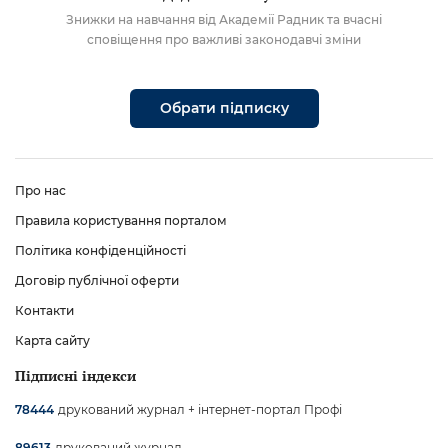
Знижки на навчання від Академії Радник та вчасні
сповіщення про важливі законодавчі зміни
Обрати підписку
Про нас
Правила користування порталом
Політика конфіденційності
Договір публічної оферти
Контакти
Карта сайту
Підписні індекси
друкований журнал + інтернет-портал Профі
78444
друкований журнал
89613