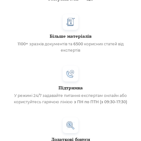
Більше матеріалів
1100+
зразків документів та
6500
корисних статей від
експертів
Підтримка
У режимі 24/7 задавайте питання експертам онлайн або
користуйтесь гарячою лінією
з ПН по ПТН (з 09:30-17:30)
Додаткові бонуси