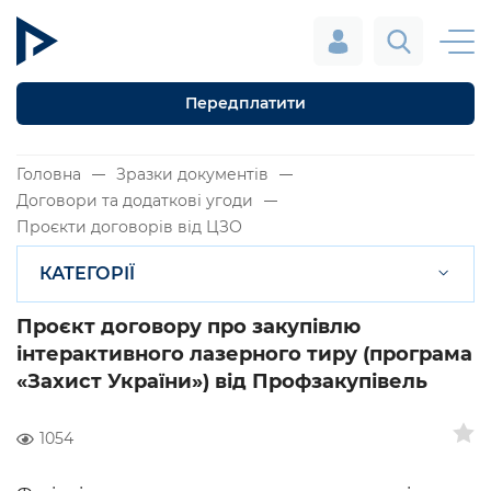
Передплатити
Головна
Зразки документів
Договори та додаткові угоди
Проєкти договорів від ЦЗО
КАТЕГОРІЇ
Проєкт договору про закупівлю
інтерактивного лазерного тиру (програма
«Захист України») від Профзакупівель
1054