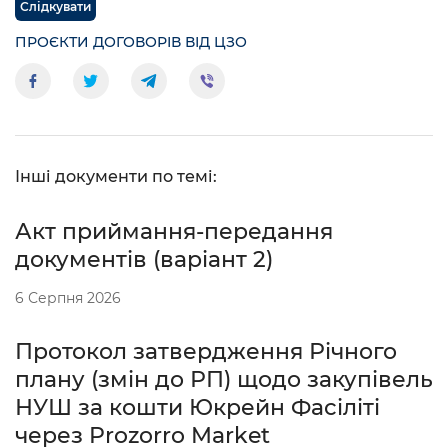
Слідкувати
ПРОЄКТИ ДОГОВОРІВ ВІД ЦЗО
Інші документи по темі:
Акт приймання-передання
документів (варіант 2)
6 Серпня 2026
Протокол затвердження Річного
плану (змін до РП) щодо закупівель
НУШ за кошти Юкрейн Фасіліті
через Prozorro Market