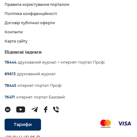
Правила користування порталом
Політика конфіденційності
Договір публічної оферти
Контакти
Карта сайту
Підписні індекси
друкований журнал + інтернет-портал Профі
78444
друкований журнал
89613
інтернет-портал Профі
78445
інтернет-портал Базовий
76471
Тарифи