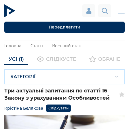
Передплатити
Головна
Статті
Воєнний стан
УСІ (1)
СЛІДКУЄТЕ
ОБРАНЕ
КАТЕГОРІЇ
Три актуальні запитання по статті 16
Закону з урахуванням Особливостей
Крістіна Бєлякова
Слідкувати