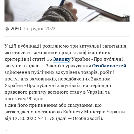
2050
14 Грудня 2022
У цій публікації розглянемо три актуальні запитання,
які ставлять замовники щодо кваліфікаційних
критеріїв зі статті 16
Закону
України «Про публічні
закупівлі» (далі — Закон) з урахування
Особливостей
здійснення публічних закупівель товарів, робіт і
послуг для замовників, передбачених Законом
України «Про публічні закупівлі», на період дії
правового режиму воєнного стану в Україні та
протягом 90 днів
з дня його припинення або скасування, що
затверджено постановою Кабінету Міністрів України
від 12.10.2022 № 1178 (далі — Особливості).
...