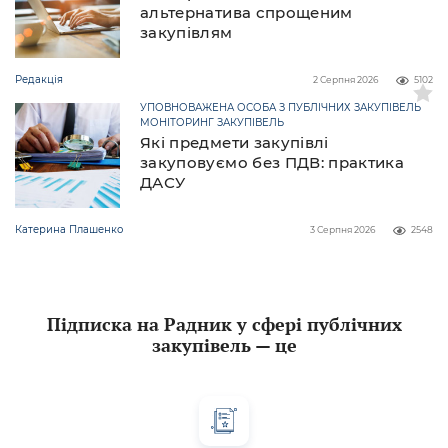
альтернатива спрощеним
закупівлям
Редакція
2 Серпня 2026
5102
УПОВНОВАЖЕНА ОСОБА З ПУБЛІЧНИХ ЗАКУПІВЕЛЬ
МОНІТОРИНГ ЗАКУПІВЕЛЬ
Які предмети закупівлі
закуповуємо без ПДВ: практика
ДАСУ
Катерина Плашенко
3 Серпня 2026
2548
Підписка на Радник у сфері публічних
закупівель — це