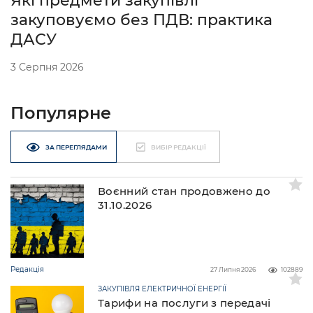
Які предмети закупівлі
закуповуємо без ПДВ: практика
ДАСУ
3 Серпня 2026
Популярне
ЗА ПЕРЕГЛЯДАМИ
ВИБІР РЕДАКЦІЇ
Воєнний стан продовжено до
31.10.2026
Редакція
27 Липня 2026
102889
ЗАКУПІВЛЯ ЕЛЕКТРИЧНОЇ ЕНЕРГІЇ
Тарифи на послуги з передачі