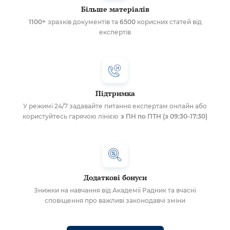
Більше матеріалів
1100+
зразків документів та
6500
корисних статей від
експертів
Підтримка
У режимі 24/7 задавайте питання експертам онлайн або
користуйтесь гарячою лінією
з ПН по ПТН (з 09:30-17:30)
Додаткові бонуси
Знижки на навчання від Академії Радник та вчасні
сповіщення про важливі законодавчі зміни