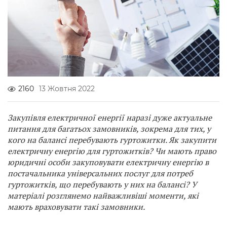
2160
13 Жовтня 2022
Закупівля електричної енергії наразі дуже актуальне
питання для багатьох замовників, зокрема для тих, у
кого на балансі перебувають гуртожитки. Як закупити
електричну енергію для гуртожитків? Чи мають право
юридичні особи закуповувати електричну енергію в
постачальника універсальних послуг для потреб
гуртожитків, що перебувають у них на балансі? У
матеріалі розглянемо найважливіші моменти, які
мають враховувати такі замовники.
...