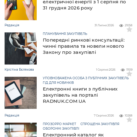
електричної енергії з 1 серпня по
31 грудня 2026 року
Редакція
31 Липня 2026
21058
ПЛАНУВАННЯ ЗАКУПІВЕЛЬ
Попередні ринкові консультації:
чинні правила та новели нового
Закону про закупівлі
Крістіна Бєлякова
1 Серпня 2026
11109
УПОВНОВАЖЕНА ОСОБА З ПУБЛІЧНИХ ЗАКУПІВЕЛЬ
ГІД ДЛЯ НОВАЧКІВ
Електронні книги з публічних
закупівель на порталі
RADNUK.COM.UA
Редакція
7 Серпня 2026
10268
ПРОЗОРРО МАРКЕТ
СПРОЩЕНА ЗАКУПІВЛЯ
ОБОРОННІ ЗАКУПІВЛІ
Електронний каталог як