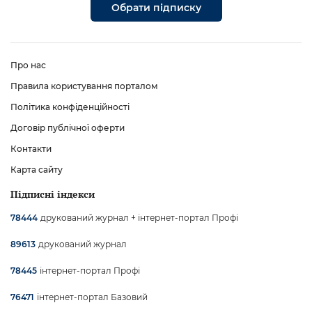
Обрати підписку
Про нас
Правила користування порталом
Політика конфіденційності
Договір публічної оферти
Контакти
Карта сайту
Підписні індекси
друкований журнал + інтернет-портал Профі
78444
друкований журнал
89613
інтернет-портал Профі
78445
інтернет-портал Базовий
76471