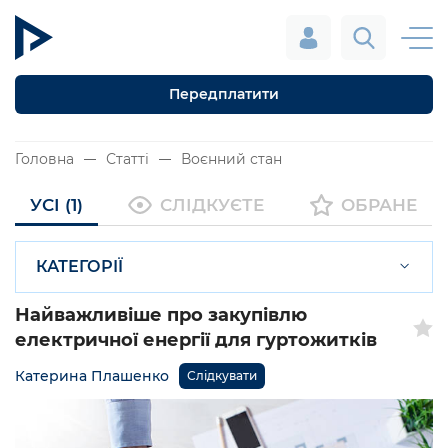
Передплатити
Головна
Статті
Воєнний стан
УСІ (1)
СЛІДКУЄТЕ
ОБРАНЕ
КАТЕГОРІЇ
Найважливіше про закупівлю
електричної енергії для гуртожитків
Катерина Плашенко
Слідкувати