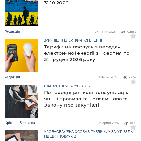
31.10.2026
Редакція
27 Липня 2026
102882
ЗАКУПІВЛЯ ЕЛЕКТРИЧНОЇ ЕНЕРГІЇ
Тарифи на послуги з передачі
електричної енергії з 1 серпня по
31 грудня 2026 року
Редакція
31 Липня 2026
21057
ПЛАНУВАННЯ ЗАКУПІВЕЛЬ
Попередні ринкові консультації:
чинні правила та новели нового
Закону про закупівлі
Крістіна Бєлякова
1 Серпня 2026
11109
УПОВНОВАЖЕНА ОСОБА З ПУБЛІЧНИХ ЗАКУПІВЕЛЬ
ГІД ДЛЯ НОВАЧКІВ