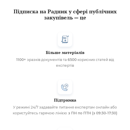
Підписка на Радник у сфері публічних
закупівель — це
Більше матеріалів
1100+
зразків документів та
6500
корисних статей від
експертів
Підтримка
У режимі 24/7 задавайте питання експертам онлайн або
користуйтесь гарячою лінією
з ПН по ПТН (з 09:30-17:30)