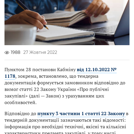
1988
27 Жовтня 2022
Пунктом 28 постанови Кабміну
від 12.10.2022 №
1178
, зокрема, встановлено, що тендерна
документація формується замовником відповідно до
вимог статті 22 Закону України «Про публічні
закупівлі» (далі — Закон) з урахуванням цих
особливостей.
Відповідно до
пункту 3 частини 1 статті 22 Закону
в
тендерній документації зазначаються такі відомості:
інформація про необхідні технічні, якісні та кількісні
характеристики предмета закупівлі, у тому числі