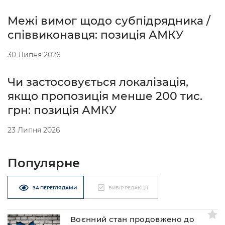
Межі вимог щодо субпідрядника /
співвиконавця: позиція АМКУ
30 Липня 2026
Чи застосовується локалізація,
якщо пропозиція менше 200 тис.
грн: позиція АМКУ
23 Липня 2026
Популярне
ЗА ПЕРЕГЛЯДАМИ
ВИБІР РЕДАКЦІЇ
Воєнний стан продовжено до