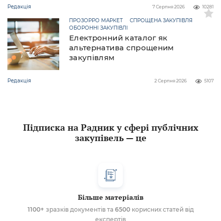
Редакція
7 Серпня 2026
10281
ПРОЗОРРО МАРКЕТ
СПРОЩЕНА ЗАКУПІВЛЯ
ОБОРОННІ ЗАКУПІВЛІ
Електронний каталог як
альтернатива спрощеним
закупівлям
Редакція
2 Серпня 2026
5107
Підписка на Радник у сфері публічних
закупівель — це
Більше матеріалів
1100+
зразків документів та
6500
корисних статей від
експертів