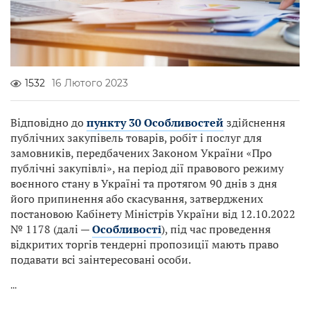
1532
16 Лютого 2023
Відповідно до
пункту 30 Особливостей
здійснення
публічних закупівель товарів, робіт і послуг для
замовників, передбачених Законом України «Про
публічні закупівлі», на період дії правового режиму
воєнного стану в Україні та протягом 90 днів з дня
його припинення або скасування, затверджених
постановою Кабінету Міністрів України від 12.10.2022
№ 1178 (далі —
Особливості
), під час проведення
відкритих торгів тендерні пропозиції мають право
подавати всі заінтересовані особи.
...