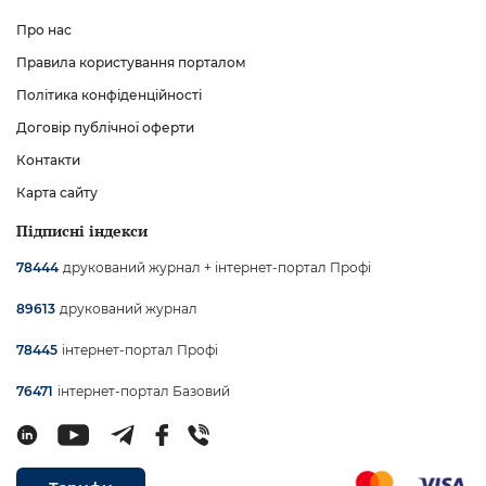
Про нас
Правила користування порталом
Політика конфіденційності
Договір публічної оферти
Контакти
Карта сайту
Підписні індекси
друкований журнал + інтернет-портал Профі
78444
друкований журнал
89613
інтернет-портал Профі
78445
інтернет-портал Базовий
76471