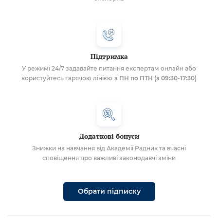
Підтримка
У режимі 24/7 задавайте питання експертам онлайн або
користуйтесь гарячою лінією
з ПН по ПТН (з 09:30-17:30)
Додаткові бонуси
Знижки на навчання від Академії Радник та вчасні
сповіщення про важливі законодавчі зміни
Обрати підписку