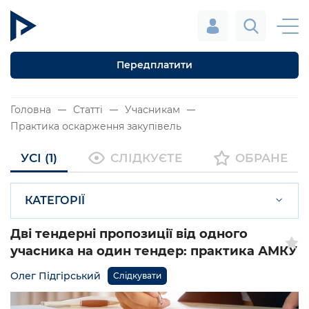
Передплатити
Головна
Статті
Учасникам
Практика оскарження закупівель
УСІ (1)
СЛІДКУЄТЕ
ОБРАНЕ
КАТЕГОРІЇ
Дві тендерні пропозиції від одного
учасника на один тендер: практика АМКУ
Олег Підгірський
Слідкувати