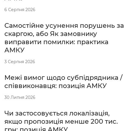
6 Серпня 2026
Самостійне усунення порушень за
скаргою, або Як замовнику
виправити помилки: практика
АМКУ
3 Серпня 2026
Межі вимог щодо субпідрядника /
співвиконавця: позиція АМКУ
30 Липня 2026
Чи застосовується локалізація,
якщо пропозиція менше 200 тис.
грн: позиція АМКУ