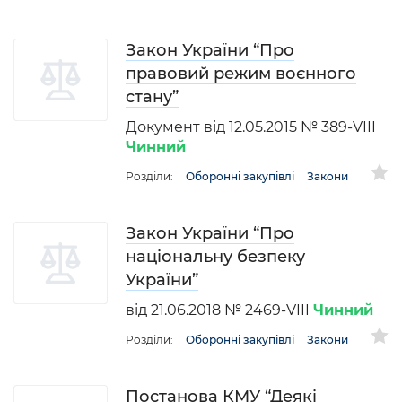
Закон України “Про
правовий режим воєнного
стану”
Документ від 12.05.2015 № 389-VIII
Чинний
Розділи:
Оборонні закупівлі
Закони
Закон України “Про
національну безпеку
України”
від 21.06.2018 № 2469-VIII
Чинний
Розділи:
Оборонні закупівлі
Закони
Постанова КМУ “Деякі