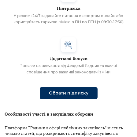
Підтримка
У режимі 24/7 задавайте питання експертам онлайн або
користуйтесь гарячою лінією
з ПН по ПТН (з 09:30-17:30)
Додаткові бонуси
Знижки на навчання від Академії Радник та вчасні
сповіщення про важливі законодавчі зміни
Обрати підписку
Особливості участі в закупівлях оборони
Платформа “Радник в сфері публічних закупівель” містить
чимало статей, що розкривають специфіку закупівель в