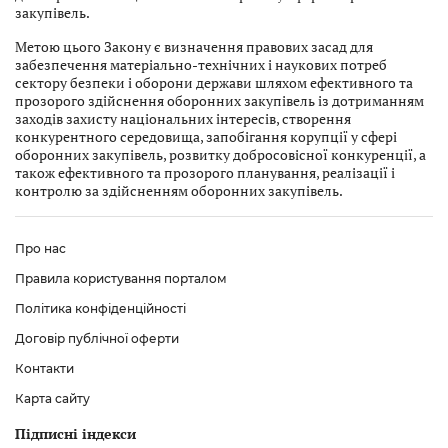
закупівель.
Метою цього Закону є визначення правових засад для
забезпечення матеріально-технічних і наукових потреб
сектору безпеки і оборони держави шляхом ефективного та
прозорого здійснення оборонних закупівель із дотриманням
заходів захисту національних інтересів, створення
конкурентного середовища, запобігання корупції у сфері
оборонних закупівель, розвитку добросовісної конкуренції, а
також ефективного та прозорого планування, реалізації і
контролю за здійсненням оборонних закупівель.
Про нас
Правила користування порталом
Політика конфіденційності
Договір публічної оферти
Контакти
Карта сайту
Підписні індекси