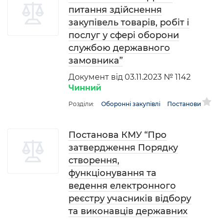
питання здійснення
закупівель товарів, робіт і
послуг у сфері оборони
службою державного
замовника”
Документ від 03.11.2023 № 1142
Чинний
Розділи:
Оборонні закупівлі
Постанови
Постанова КМУ “Про
затвердження Порядку
створення,
функціонування та
ведення електронного
реєстру учасників відбору
та виконавців державних