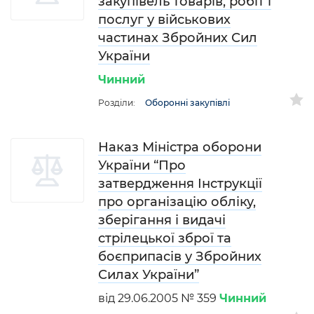
закупівель товарів, робіт і
послуг у військових
частинах Збройних Сил
України
Чинний
Розділи:
Оборонні закупівлі
Наказ Міністра оборони
України “Про
затвердження Інструкції
про організацію обліку,
зберігання і видачі
стрілецької зброї та
боєприпасів у Збройних
Силах України”
від 29.06.2005 № 359
Чинний