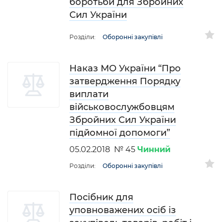
боротьби для Збройних
Сил України
Розділи:
Оборонні закупівлі
Наказ МО України “Про
затвердження Порядку
виплати
військовослужбовцям
Збройних Сил України
підйомної допомоги”
05.02.2018 № 45
Чинний
Розділи:
Оборонні закупівлі
Посібник для
уповноважених осіб із