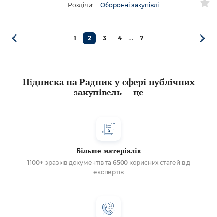
Розділи:
Оборонні закупівлі
…
1
2
3
4
7
Підписка на Радник у сфері публічних
закупівель — це
Більше матеріалів
1100+
зразків документів та
6500
корисних статей від
експертів