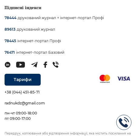
Підписні індекси
друкований журнал + інтернет-портал Профі
78444
друкований журнал
89613
інтернет-портал Профі
78445
інтернет-портал Базовий
76471
Тарифи
+38 (044) 451-85-71
radnukdz@gmail.com
пн-чт 09:00-18:00
пт 09:00-17:00
Передрук, копіювання або відтворення інформації, яка містить посилання на