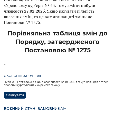
«Урядовому курʼєрі» № 43. Тому
зміни набули
чинності 27.02.2025.
Якщо рахувати кількість
внесення змін, то це вже дванадцяті зміни до
Постанови № 1275.
Порівняльна таблиця змін до
Порядку, затвердженого
Постановою № 1275
...
ОБОРОННІ ЗАКУПІВЛІ
Публікації, тематикою яких є особливості здійснення закупівель для потреб
оборони з урахуванням окремого закону
Слідкувати
ВОЄННИЙ СТАН
ЗАМОВНИКАМ