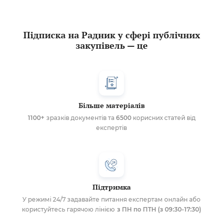
Підписка на Радник у сфері публічних
закупівель — це
Більше матеріалів
1100+
зразків документів та
6500
корисних статей від
експертів
Підтримка
У режимі 24/7 задавайте питання експертам онлайн або
користуйтесь гарячою лінією
з ПН по ПТН (з 09:30-17:30)