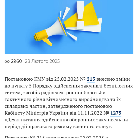
2960
28 Лютого 2025
Постановою КМУ від 25.02.2025 №
215
внесено зміни
до пункту 5 Порядку здійснення закупівлі безпілотних
систем, засобів радіоелектронної боротьби
тактичного рівня вітчизняного виробництва та їх
складових частин, затвердженого постановою
Кабінету Міністрів України від 11.11.2022 №
1275
«Деякі питання здійснення оборонних закупівель на
період дії правового режиму воєнного стану».
Постанову № 215 оприлюднено 27.02.2025 в