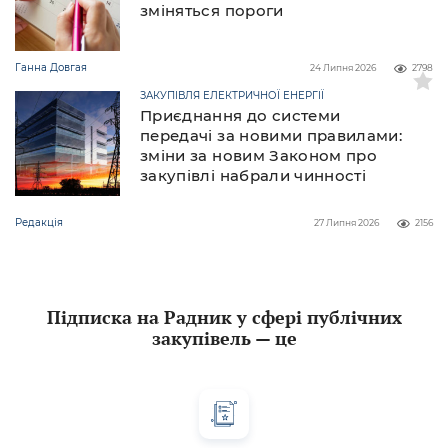
зміняться пороги
Ганна Довгая
24 Липня 2026
2798
ЗАКУПІВЛЯ ЕЛЕКТРИЧНОЇ ЕНЕРГІЇ
Приєднання до системи
передачі за новими правилами:
зміни за новим Законом про
закупівлі набрали чинності
Редакція
27 Липня 2026
2156
Підписка на Радник у сфері публічних
закупівель — це