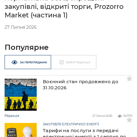
закупівлі, відкриті торги, Prozorro
Market (частина 1)
27 Липня 2026
Популярне
ЗА ПЕРЕГЛЯДАМИ
ВИБІР РЕДАКЦІЇ
Воєнний стан продовжено до
31.10.2026
Редакція
27 Липня 2026
102770
ЗАКУПІВЛЯ ЕЛЕКТРИЧНОЇ ЕНЕРГІЇ
Тарифи на послуги з передачі
електричної енергії з 1 серпня по