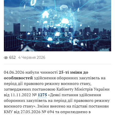
652
4 Червня 2026
04.06.2026 набули чинності
25-ті зміни до
особливостей
здійснення оборонних закупівель на
період дії правового режиму воєнного стану,
затверджених постановою Кабінету Міністрів України
від 11.11.2022 №
1275
«Деякі питання здійснення
оборонних закупівель на період дії правового режиму
воєнного стану». Зміни внесено на підставі постанови
КМУ від 27.05.2026 № 694 та оприлюднено в