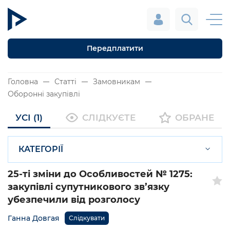
Передплатити
Головна
Статті
Замовникам
Оборонні закупівлі
УСІ (1)
СЛІДКУЄТЕ
ОБРАНЕ
КАТЕГОРІЇ
25-ті зміни до Особливостей № 1275:
закупівлі супутникового зв’язку
убезпечили від розголосу
Ганна Довгая
Слідкувати