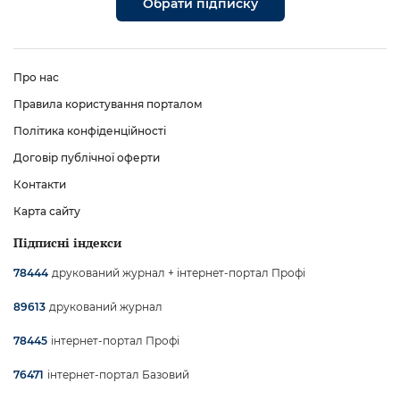
Обрати підписку
Про нас
Правила користування порталом
Політика конфіденційності
Договір публічної оферти
Контакти
Карта сайту
Підписні індекси
друкований журнал + інтернет-портал Профі
78444
друкований журнал
89613
інтернет-портал Профі
78445
інтернет-портал Базовий
76471