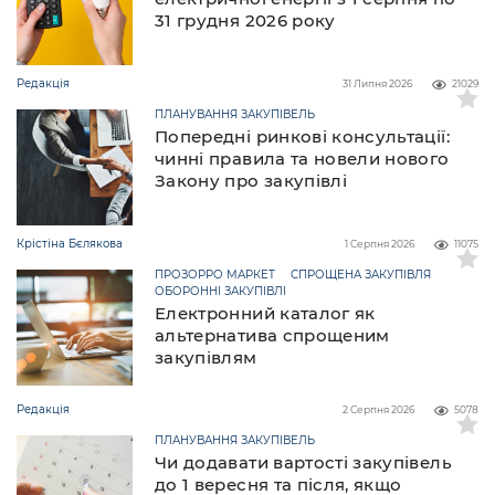
31 грудня 2026 року
Редакція
31 Липня 2026
21029
ПЛАНУВАННЯ ЗАКУПІВЕЛЬ
Попередні ринкові консультації:
чинні правила та новели нового
Закону про закупівлі
Крістіна Бєлякова
1 Серпня 2026
11075
ПРОЗОРРО МАРКЕТ
СПРОЩЕНА ЗАКУПІВЛЯ
ОБОРОННІ ЗАКУПІВЛІ
Електронний каталог як
альтернатива спрощеним
закупівлям
Редакція
2 Серпня 2026
5078
ПЛАНУВАННЯ ЗАКУПІВЕЛЬ
Чи додавати вартості закупівель
до 1 вересня та після, якщо