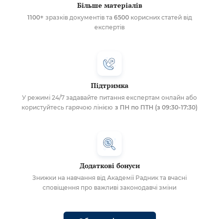
Більше матеріалів
1100+
зразків документів та
6500
корисних статей від
експертів
Підтримка
У режимі 24/7 задавайте питання експертам онлайн або
користуйтесь гарячою лінією
з ПН по ПТН (з 09:30-17:30)
Додаткові бонуси
Знижки на навчання від Академії Радник та вчасні
сповіщення про важливі законодавчі зміни