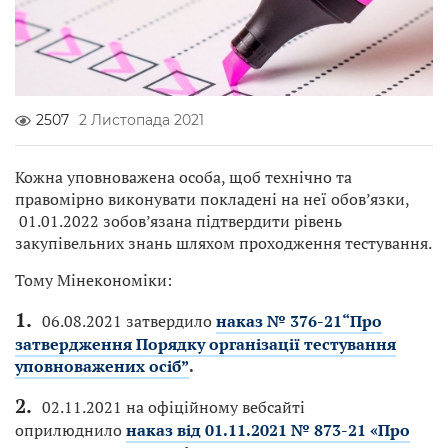
2507
2 Листопада 2021
Кожна уповноважена особа, щоб технічно та
правомірно виконувати покладені на неї обов’язки,
01.01.2022 зобов’язана підтвердити рівень
закупівельних знань шляхом проходження тестування.
Тому Мінекономіки:
06.08.2021 затвердило
наказ № 376-21
“
Про
затвердження Порядку організації тестування
уповноважених осіб
”
.
02.11.2021 на офіційному вебсайті
оприлюднило
наказ від 01.11.2021 № 873-21 «Про