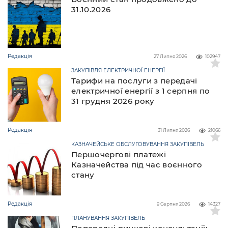
31.10.2026
Редакція
27 Липня 2026
102947
ЗАКУПІВЛЯ ЕЛЕКТРИЧНОЇ ЕНЕРГІЇ
Тарифи на послуги з передачі
електричної енергії з 1 серпня по
31 грудня 2026 року
Редакція
31 Липня 2026
21066
КАЗНАЧЕЙСЬКЕ ОБСЛУГОВУВАННЯ ЗАКУПІВЕЛЬ
Першочергові платежі
Казначейства під час воєнного
стану
Редакція
9 Серпня 2026
14327
ПЛАНУВАННЯ ЗАКУПІВЕЛЬ