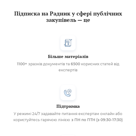
Підписка на Радник у сфері публічних
закупівель — це
Більше матеріалів
1100+
зразків документів та
6500
корисних статей від
експертів
Підтримка
У режимі 24/7 задавайте питання експертам онлайн або
користуйтесь гарячою лінією
з ПН по ПТН (з 09:30-17:30)