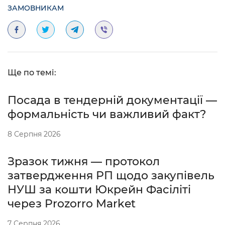
ЗАМОВНИКАМ
Ще по темі:
Посада в тендерній документації —
формальність чи важливий факт?
8 Серпня 2026
Зразок тижня — протокол
затвердження РП щодо закупівель
НУШ за кошти Юкрейн Фасіліті
через Prozorro Market
7 Серпня 2026