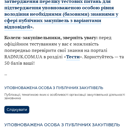
затвердження переліку тестових питань для
підтвердження уповноваженою особою рівня
володіння необхідними (базовими) знаннями у
сфері публічних закупівель з варіантами
відповідей»
.
Колеги-закупівельники, зверніть увагу:
перед
офіційним тестуванням у вас є можливість
попередньо перевірити свої знання на порталі
RADNUK.COM.UA в розділі «
Тести
». Користуйтесь — та
50 балів ваші!
...
УПОВНОВАЖЕНА ОСОБА З ПУБЛІЧНИХ ЗАКУПІВЕЛЬ
Публікації, тематикою яких є особливості організації закупівельної діяльності
замовника
Слідкувати
УПОВНОВАЖЕНА ОСОБА З ПУБЛІЧНИХ ЗАКУПІВЕЛЬ