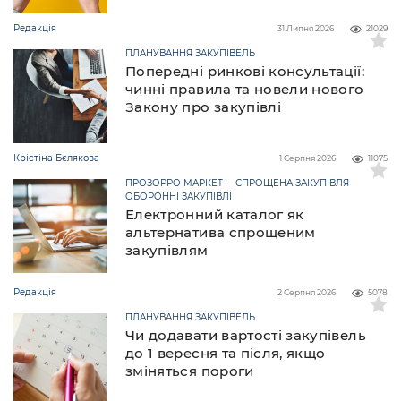
Редакція
31 Липня 2026
21029
ПЛАНУВАННЯ ЗАКУПІВЕЛЬ
Попередні ринкові консультації:
чинні правила та новели нового
Закону про закупівлі
Крістіна Бєлякова
1 Серпня 2026
11075
ПРОЗОРРО МАРКЕТ
СПРОЩЕНА ЗАКУПІВЛЯ
ОБОРОННІ ЗАКУПІВЛІ
Електронний каталог як
альтернатива спрощеним
закупівлям
Редакція
2 Серпня 2026
5078
ПЛАНУВАННЯ ЗАКУПІВЕЛЬ
Чи додавати вартості закупівель
до 1 вересня та після, якщо
зміняться пороги