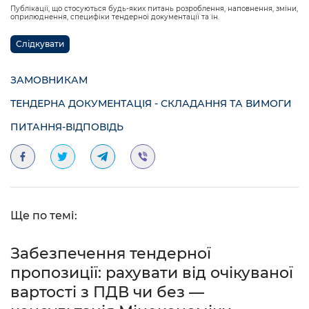
Публікації, що стосуються будь-яких питань розроблення, наповнення, зміни,
оприлюднення, специфіки тендерної документації та ін.
Слідкувати
ЗАМОВНИКАМ
ТЕНДЕРНА ДОКУМЕНТАЦІЯ - СКЛАДАННЯ ТА ВИМОГИ
ПИТАННЯ-ВІДПОВІДЬ
Ще по темі:
Забезпечення тендерної
пропозиції: рахувати від очікуваної
вартості з ПДВ чи без —