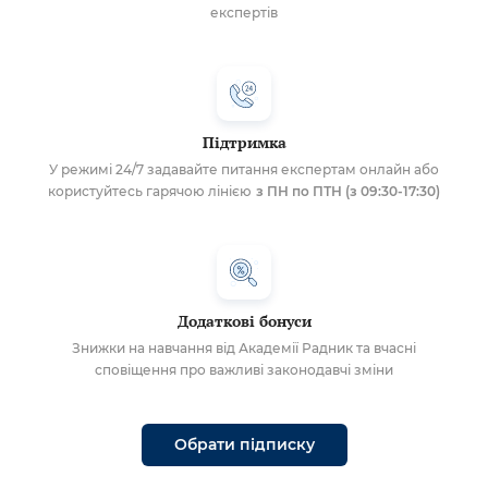
експертів
Підтримка
У режимі 24/7 задавайте питання експертам онлайн або
користуйтесь гарячою лінією
з ПН по ПТН (з 09:30-17:30)
Додаткові бонуси
Знижки на навчання від Академії Радник та вчасні
сповіщення про важливі законодавчі зміни
Обрати підписку