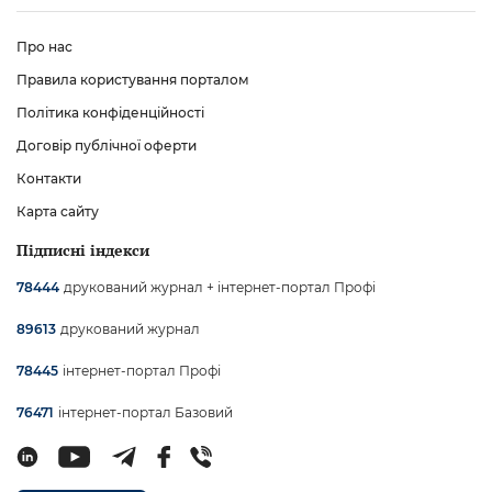
Про нас
Правила користування порталом
Політика конфіденційності
Договір публічної оферти
Контакти
Карта сайту
Підписні індекси
друкований журнал + інтернет-портал Профі
78444
друкований журнал
89613
інтернет-портал Профі
78445
інтернет-портал Базовий
76471