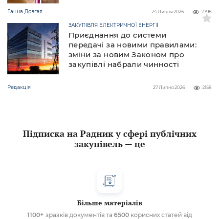
Ганна Довгая
24 Липня 2026
2798
ЗАКУПІВЛЯ ЕЛЕКТРИЧНОЇ ЕНЕРГІЇ
Приєднання до системи
передачі за новими правилами:
зміни за новим Законом про
закупівлі набрали чинності
Редакція
27 Липня 2026
2158
Підписка на Радник у сфері публічних
закупівель — це
Більше матеріалів
1100+
зразків документів та
6500
корисних статей від