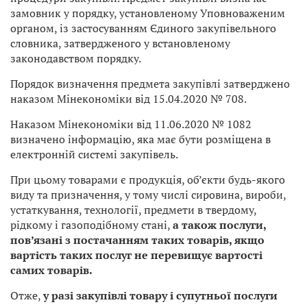
замовник у порядку, установленому Уповноваженим
органом, із застосуванням Єдиного закупівельного
словника, затвердженого у встановленому
законодавством порядку.
Порядок визначення предмета закупівлі затверджено
наказом Мінекономіки від 15.04.2020 № 708.
Наказом Мінекономіки від 11.06.2020 № 1082
визначено інформацію, яка має бути розміщена в
електронній системі закупівель.
При цьому товарами є продукція, об’єкти будь-якого
виду та призначення, у тому числі сировина, вироби,
устаткування, технології, предмети в твердому,
рідкому і газоподібному стані,
а також послуги,
пов’язані з постачанням таких товарів, якщо
вартість таких послуг не перевищує вартості
самих товарів.
Отже,
у разі закупівлі товару і супутньої послуги