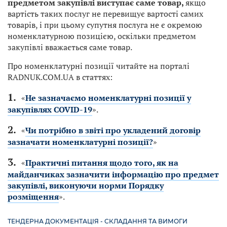
предметом закупівлі виступає саме товар,
якщо
вартість таких послуг не перевищує вартості самих
товарів, і при цьому супутня послуга не є окремою
номенклатурною позицією, оскільки предметом
закупівлі вважається саме товар.
Про номенклатурні позиції читайте на порталі
RADNUK.COM.UA в статтях:
«
Не зазначаємо номенклатурні позиції у
закупівлях COVID-19
».
«
Чи потрібно в звіті про укладений договір
зазначати номенклатурні позиції?
»
«
Практичні питання щодо того, як на
майданчиках зазначити інформацію про предмет
закупівлі, виконуючи норми Порядку
розміщення
».
ТЕНДЕРНА ДОКУМЕНТАЦІЯ - СКЛАДАННЯ ТА ВИМОГИ