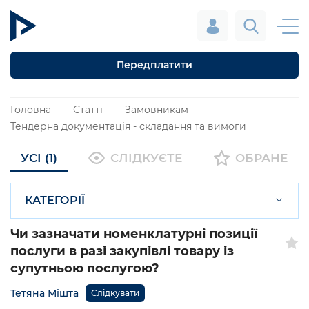
Передплатити
Головна
Статті
Замовникам
Тендерна документація - складання та вимоги
УСІ (1)
СЛІДКУЄТЕ
ОБРАНЕ
КАТЕГОРІЇ
Чи зазначати номенклатурні позиції
послуги в разі закупівлі товару із
супутньою послугою?
Тетяна Мішта
Слідкувати