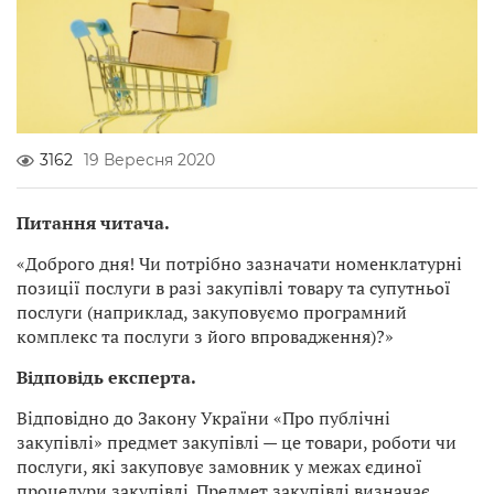
3162
19 Вересня 2020
Питання читача.
«Доброго дня! Чи потрібно зазначати номенклатурні
позиції послуги в разі закупівлі товару та супутньої
послуги (наприклад, закуповуємо програмний
комплекс та послуги з його впровадження)?»
Відповідь експерта.
Відповідно до Закону України «Про публічні
закупівлі» предмет закупівлі — це товари, роботи чи
послуги, які закуповує замовник у межах єдиної
процедури закупівлі. Предмет закупівлі визначає