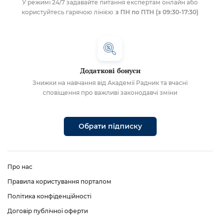
У режимі 24/7 задавайте питання експертам онлайн або
користуйтесь гарячою лінією
з ПН по ПТН (з 09:30-17:30)
Додаткові бонуси
Знижки на навчання від Академії Радник та вчасні
сповіщення про важливі законодавчі зміни
Обрати підписку
Про нас
Правила користування порталом
Політика конфіденційності
Договір публічної оферти