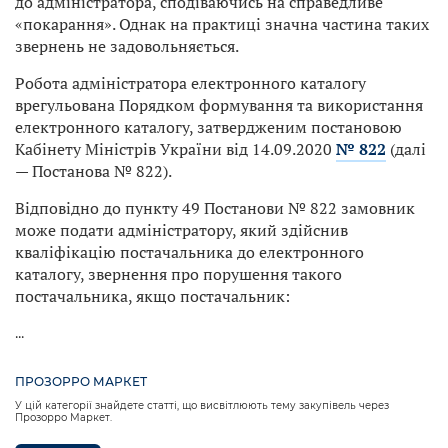
до адміністратора, сподіваючись на справедливе
«покарання». Однак на практиці значна частина таких
звернень не задовольняється.
Робота адміністратора електронного каталогу
врегульована Порядком формування та використання
електронного каталогу, затвердженим постановою
Кабінету Міністрів України від 14.09.2020
№ 822
(далі
— Постанова № 822).
Відповідно до пункту 49 Постанови № 822 замовник
може подати адміністратору, який здійснив
кваліфікацію постачальника до електронного
каталогу, звернення про порушення такого
постачальника, якщо постачальник:
...
ПРОЗОРРО МАРКЕТ
У цій категорії знайдете статті, що висвітлюють тему закупівель через
Прозорро Маркет.