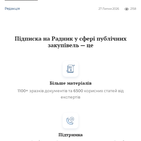
Редакція
27 Липня 2026
2158
Підписка на Радник у сфері публічних
закупівель — це
Більше матеріалів
1100+
зразків документів та
6500
корисних статей від
експертів
Підтримка