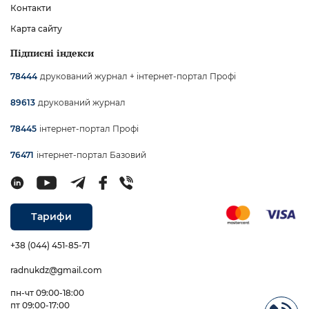
Контакти
Карта сайту
Підписні індекси
друкований журнал + інтернет-портал Профі
78444
друкований журнал
89613
інтернет-портал Профі
78445
інтернет-портал Базовий
76471
Тарифи
+38 (044) 451-85-71
radnukdz@gmail.com
пн-чт 09:00-18:00
пт 09:00-17:00