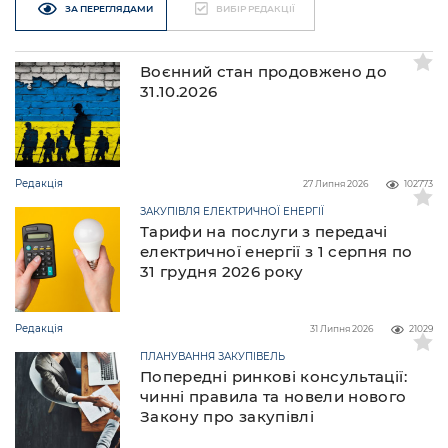
ЗА ПЕРЕГЛЯДАМИ
ВИБІР РЕДАКЦІЇ
Воєнний стан продовжено до
31.10.2026
Редакція
27 Липня 2026
102773
ЗАКУПІВЛЯ ЕЛЕКТРИЧНОЇ ЕНЕРГІЇ
Тарифи на послуги з передачі
електричної енергії з 1 серпня по
31 грудня 2026 року
Редакція
31 Липня 2026
21029
ПЛАНУВАННЯ ЗАКУПІВЕЛЬ
Попередні ринкові консультації:
чинні правила та новели нового
Закону про закупівлі