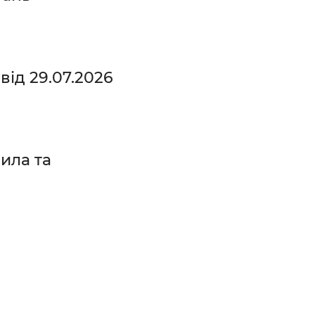
ід 29.07.2026
ила та