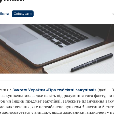
Мішта
Слідкувати
ення з
Закону України «Про публічні закупівлі»
(далі — 
закупівельника, адже навіть від розуміння того факту, чи 
ой чи інший предмет закупівлі, залежить планування закупі
мо виключення, яке передбачене пунктом 5 частини 6 статті
 застосовується у випадку, якщо замовники, визначені у пу