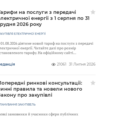
Тарифи на послуги з передачі
електричної енергії з 1 серпня по 31
грудня 2026 року
АКУПІВЛЯ ЕЛЕКТРИЧНОЇ ЕНЕРГІЇ
 01.08.2026 діятиме новий тариф на послуги з передачі
лектричної енергії. Читайте далі про розмір
становленого тарифу. На офіційному сайті
едакція
21061
31 Липня 2026
Попередні ринкові консультації:
чинні правила та новели нового
Закону про закупівлі
ЛАНУВАННЯ ЗАКУПІВЕЛЬ
еякі замовники й учасники сфери публічних