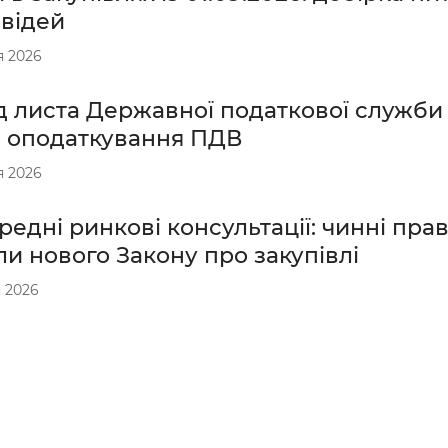
овідей
я 2026
 листа Державної податкової служби в
 оподаткування ПДВ
я 2026
едні ринкові консультації: чинні прав
и нового Закону про закупівлі
 2026