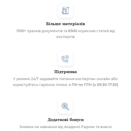
Більше матеріалів
1100+
зразків документів та
6500
корисних статей від
експертів
Підтримка
У режимі 24/7 задавайте питання експертам онлайн або
користуйтесь гарячою лінією
з ПН по ПТН (з 09:30-17:30)
Додаткові бонуси
Знижки на навчання від Академії Радник та вчасні