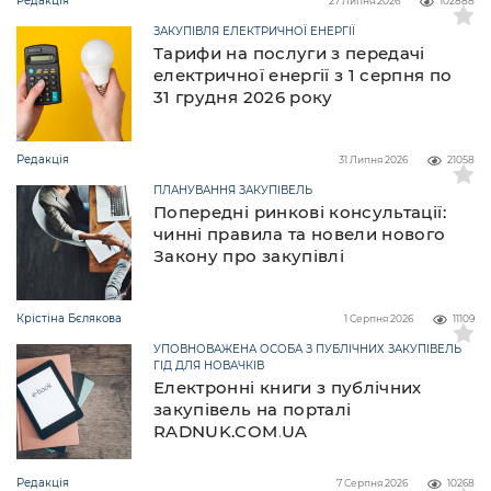
Редакція
27 Липня 2026
102888
ЗАКУПІВЛЯ ЕЛЕКТРИЧНОЇ ЕНЕРГІЇ
Тарифи на послуги з передачі
електричної енергії з 1 серпня по
31 грудня 2026 року
Редакція
31 Липня 2026
21058
ПЛАНУВАННЯ ЗАКУПІВЕЛЬ
Попередні ринкові консультації:
чинні правила та новели нового
Закону про закупівлі
Крістіна Бєлякова
1 Серпня 2026
11109
УПОВНОВАЖЕНА ОСОБА З ПУБЛІЧНИХ ЗАКУПІВЕЛЬ
ГІД ДЛЯ НОВАЧКІВ
Електронні книги з публічних
закупівель на порталі
RADNUK.COM.UA
Редакція
7 Серпня 2026
10268