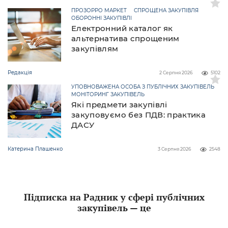
ПРОЗОРРО МАРКЕТ
СПРОЩЕНА ЗАКУПІВЛЯ
ОБОРОННІ ЗАКУПІВЛІ
Електронний каталог як
альтернатива спрощеним
закупівлям
Редакція
2 Серпня 2026
5102
УПОВНОВАЖЕНА ОСОБА З ПУБЛІЧНИХ ЗАКУПІВЕЛЬ
МОНІТОРИНГ ЗАКУПІВЕЛЬ
Які предмети закупівлі
закуповуємо без ПДВ: практика
ДАСУ
Катерина Плашенко
3 Серпня 2026
2548
Підписка на Радник у сфері публічних
закупівель — це