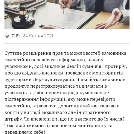
3219
24 Квітня 2021
Суттєве розширення прав та можливостей замовника
самостійно перевіряти інформацію, надану
учасниками, досі викликає безліч сумнівів і протиріч,
про що свідчать висновки проведених моніторингів
аудиторами Держаудитслужби. Більшість замовників
продовжує перестраховуватись та вимагати в
учасників та / або переможців документальне
підтвердження інформації, яку може перевірити
самостійно, втрачаючи дорогоцінний час та власні
кошти у вигляді можливого адміністративного
штрафу. Чи впевнені ви, що не належите до їх числа?
Тож знайомимось із висновком моніторингу та
перевіряємо себе!