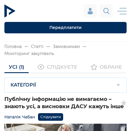
Передплатити
Головна
Статті
Замовникам
Моніторинг закупівель
УСІ (1)
СЛІДКУЄТЕ
ОБРАНЕ
КАТЕГОРІЇ
Публічну інформацію не вимагаємо –
знають усі, а висновки ДАСУ кажуть інше
Наталія Чабан
Слідкувати