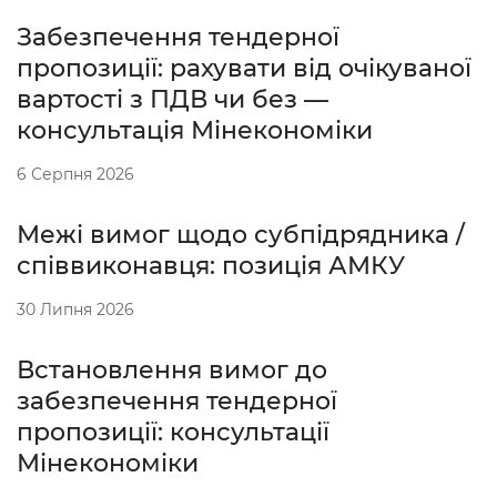
Забезпечення тендерної
пропозиції: рахувати від очікуваної
вартості з ПДВ чи без —
консультація Мінекономіки
6 Серпня 2026
Межі вимог щодо субпідрядника /
співвиконавця: позиція АМКУ
30 Липня 2026
Встановлення вимог до
забезпечення тендерної
пропозиції: консультації
Мінекономіки