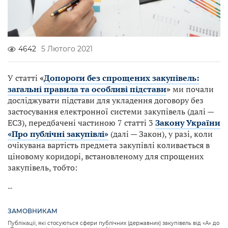
4642
5 Лютого 2021
У статті
«
Допороги без спрощених закупівель:
загальні правила та особливі підстави
»
ми почали
досліджувати підстави для укладення договору без
застосування електронної системи закупівель (далі —
ЕСЗ), передбачені частиною 7 статті 3
Закону України
«Про публічні закупівлі»
(далі — Закон), у разі, коли
очікувана вартість предмета закупівлі коливається в
ціновому коридорі, встановленому для спрощених
закупівель, тобто:
...
ЗАМОВНИКАМ
Публікації, які стосуються сфери публічних (державних) закупівель від «А» до