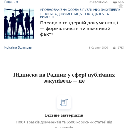
Редакція
2 Серпня 2026
5106
УПОВНОВАЖЕНА ОСОБА З ПУБЛІЧНИХ ЗАКУПІВЕЛЬ
ТЕНДЕРНА ДОКУМЕНТАЦІЯ - СКЛАДАННЯ ТА
ВИМОГИ
Посада в тендерній документації
— формальність чи важливий
факт?
Крістіна Бєлякова
8 Серпня 2026
3733
Підписка на Радник у сфері публічних
закупівель — це
Більше матеріалів
1100+
зразків документів та
6500
корисних статей від
експертів