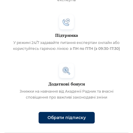
Підтримка
У режимі 24/7 задавайте питання експертам онлайн або
користуйтесь гарячою лінією
з ПН по ПТН (з 09:30-17:30)
Додаткові бонуси
Знижки на навчання від Академії Радник та вчасні
сповіщення про важливі законодавчі зміни
Обрати підписку