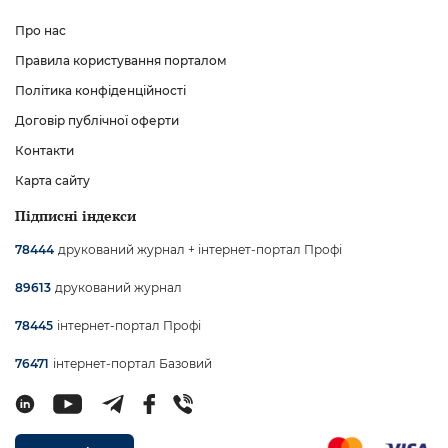
Про нас
Правила користування порталом
Політика конфіденційності
Договір публічної оферти
Контакти
Карта сайту
Підписні індекси
друкований журнал + інтернет-портал Профі
78444
друкований журнал
89613
інтернет-портал Профі
78445
інтернет-портал Базовий
76471