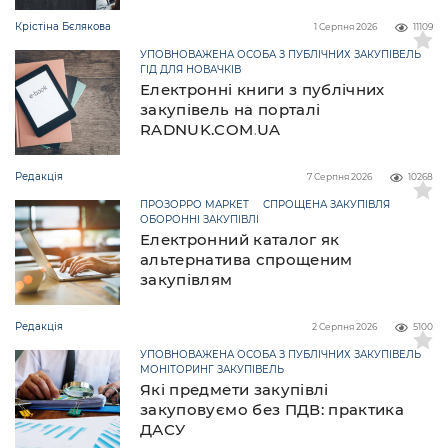
Крістіна Бєлякова
1 Серпня 2026
11109
УПОВНОВАЖЕНА ОСОБА З ПУБЛІЧНИХ ЗАКУПІВЕЛЬ
ГІД ДЛЯ НОВАЧКІВ
Електронні книги з публічних
закупівель на порталі
RADNUK.COM.UA
Редакція
7 Серпня 2026
10268
ПРОЗОРРО МАРКЕТ
СПРОЩЕНА ЗАКУПІВЛЯ
ОБОРОННІ ЗАКУПІВЛІ
Електронний каталог як
альтернатива спрощеним
закупівлям
Редакція
2 Серпня 2026
5100
УПОВНОВАЖЕНА ОСОБА З ПУБЛІЧНИХ ЗАКУПІВЕЛЬ
МОНІТОРИНГ ЗАКУПІВЕЛЬ
Які предмети закупівлі
закуповуємо без ПДВ: практика
ДАСУ