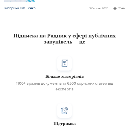
Катерина Плашенко
3 Серпня 2026
2544
Підписка на Радник у сфері публічних
закупівель — це
Більше матеріалів
1100+
зразків документів та
6500
корисних статей від
експертів
Підтримка