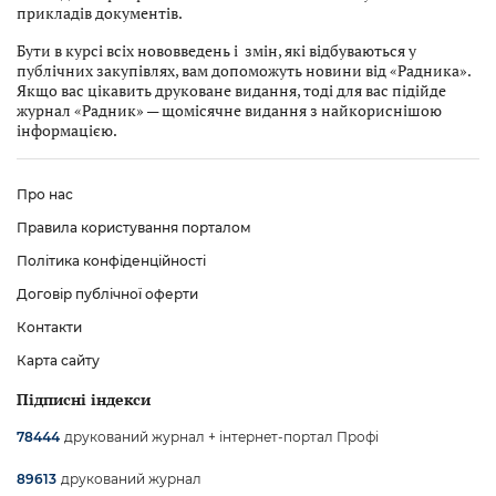
прикладів документів.
Бути в курсі всіх нововведень і змін, які відбуваються у
публічних закупівлях, вам допоможуть новини від «Радника».
Якщо вас цікавить друковане видання, тоді для вас підійде
журнал «Радник» — щомісячне видання з найкориснішою
інформацією.
Про нас
Правила користування порталом
Політика конфіденційності
Договір публічної оферти
Контакти
Карта сайту
Підписні індекси
друкований журнал + інтернет-портал Профі
78444
друкований журнал
89613