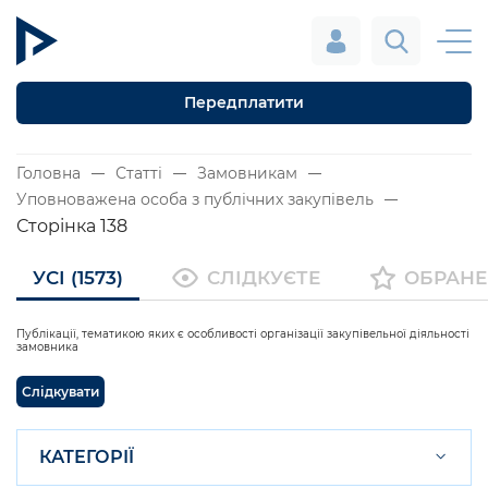
Передплатити
Головна
Статті
Замовникам
Уповноважена особа з публічних закупівель
Сторінка 138
УСІ (1573)
СЛІДКУЄТЕ
ОБРАНЕ
Публікації, тематикою яких є особливості організації закупівельної діяльності
замовника
Слідкувати
КАТЕГОРІЇ