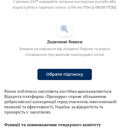
У режимі 24/7 задавайте питання експертам онлайн або
користуйтесь гарячою лінією
з ПН по ПТН (з 09:30-17:30)
Додаткові бонуси
Знижки на навчання від Академії Радник та вчасні
сповіщення про важливі законодавчі зміни
Обрати підписку
Ринок публічних закупівель постійно вдосконалюється.
Відкрита платформа «Прозорро» сприяє збільшенню
добросовісної конкуренції серед учасників, максимальній
економії та ефективності. Україна за відкритість та
прозорість у закупівлях.
Функції та повноваження тендерного комітету