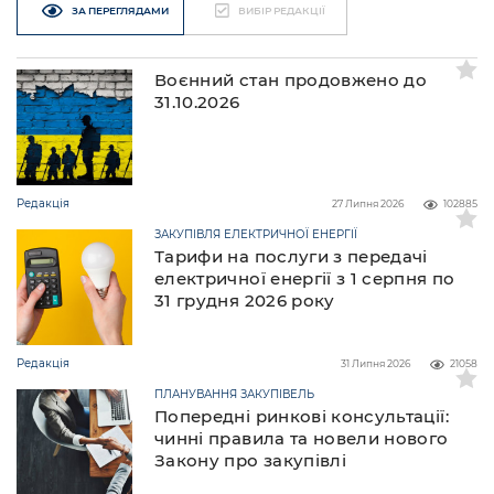
ЗА ПЕРЕГЛЯДАМИ
ВИБІР РЕДАКЦІЇ
Воєнний стан продовжено до
31.10.2026
Редакція
27 Липня 2026
102885
ЗАКУПІВЛЯ ЕЛЕКТРИЧНОЇ ЕНЕРГІЇ
Тарифи на послуги з передачі
електричної енергії з 1 серпня по
31 грудня 2026 року
Редакція
31 Липня 2026
21058
ПЛАНУВАННЯ ЗАКУПІВЕЛЬ
Попередні ринкові консультації:
чинні правила та новели нового
Закону про закупівлі