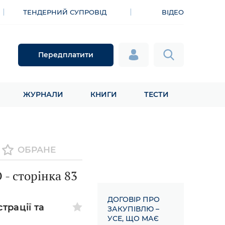
ТЕНДЕРНИЙ СУПРОВІД
ВІДЕО
Передплатити
ЖУРНАЛИ
КНИГИ
ТЕСТИ
ОБРАНЕ
О
- сторінка 83
ДОГОВІР ПРО
трації та
ЗАКУПІВЛЮ –
УСЕ, ЩО МАЄ