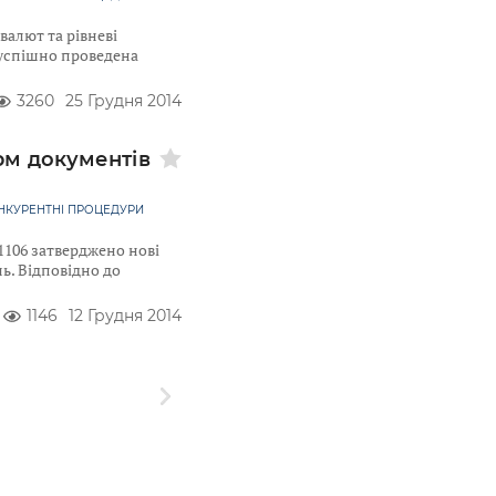
валют та рівневі
 успішно проведена
3260
25 Грудня 2014
м документів
НКУРЕНТНІ ПРОЦЕДУРИ
1106 затверджено нові
ь. Відповідно до
1146
12 Грудня 2014