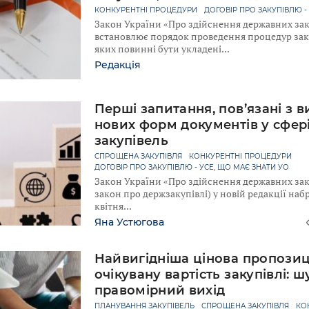
КОНКУРЕНТНІ ПРОЦЕДУРИ
ДОГОВІР ПРО ЗАКУПІВЛЮ -
Закон України «Про здійснення державних заку
встановлює порядок проведення процедур заку
яких повинні бути укладені
Редакція
Перші запитання, пов’язані з 
нових форм документів у сфер
закупівель
СПРОЩЕНА ЗАКУПІВЛЯ
КОНКУРЕНТНІ ПРОЦЕДУРИ
ДОГОВІР ПРО ЗАКУПІВЛЮ - УСЕ, ЩО МАЄ ЗНАТИ УО
Закон України «Про здійснення державних заку
закон про держзакупівлі) у новій редакції наб
квітня
Яна Устюгова
Найвигідніша цінова пропози
очікувану вартість закупівлі: 
правомірний вихід
ПЛАНУВАННЯ ЗАКУПІВЕЛЬ
СПРОЩЕНА ЗАКУПІВЛЯ
КО