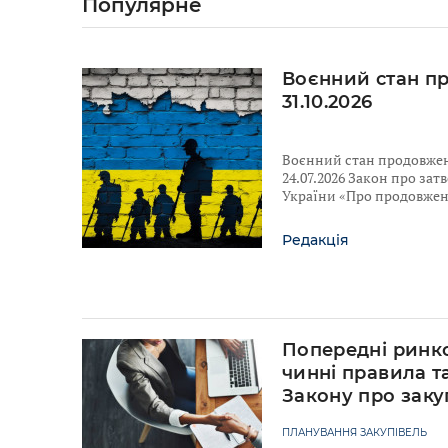
Популярне
Воєнний стан п
31.10.2026
Воєнний стан продовжено
24.07.2026 Закон про за
України «Про продовженн
Редакція
Попередні ринко
чинні правила т
Закону про заку
ПЛАНУВАННЯ ЗАКУПІВЕЛЬ