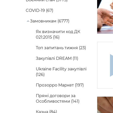
COVID-19 (67)
Замовникам (6777)
Як визначити код ДК
021:2015 (16)
Топ запитань тижня (23)
Закупівлі DREAM (11)
Ukraine Facility закупівлі
(126)
Прозорро Маркет (197)
Прямі договори за
Особливостями (141)
Казна (84)