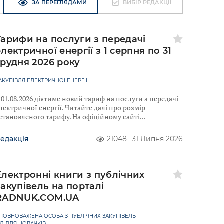
ЗА ПЕРЕГЛЯДАМИ
ВИБІР РЕДАКЦІЇ
Тарифи на послуги з передачі
електричної енергії з 1 серпня по 31
грудня 2026 року
АКУПІВЛЯ ЕЛЕКТРИЧНОЇ ЕНЕРГІЇ
 01.08.2026 діятиме новий тариф на послуги з передачі
лектричної енергії. Читайте далі про розмір
становленого тарифу. На офіційному сайті
едакція
21048
31 Липня 2026
Електронні книги з публічних
закупівель на порталі
RADNUK.COM.UA
ПОВНОВАЖЕНА ОСОБА З ПУБЛІЧНИХ ЗАКУПІВЕЛЬ
ІД ДЛЯ НОВАЧКІВ