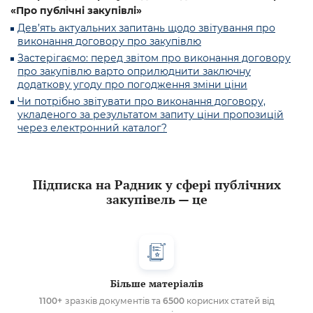
«Про публічні закупівлі»
Дев’ять актуальних запитань щодо звітування про
виконання договору про закупівлю
Застерігаємо: перед звітом про виконання договору
про закупівлю варто оприлюднити заключну
додаткову угоду про погодження зміни ціни
Чи потрібно звітувати про виконання договору,
укладеного за результатом запиту ціни пропозицій
через електронний каталог?
Підписка на Радник у сфері публічних
закупівель — це
Більше матеріалів
1100+
зразків документів та
6500
корисних статей від