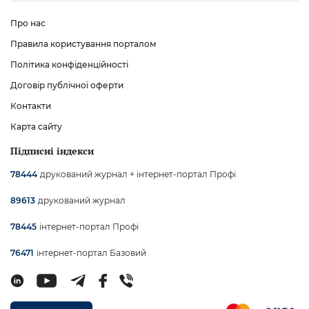
Про нас
Правила користування порталом
Політика конфіденційності
Договір публічної оферти
Контакти
Карта сайту
Підписні індекси
друкований журнал + інтернет-портал Профі
78444
друкований журнал
89613
інтернет-портал Профі
78445
інтернет-портал Базовий
76471