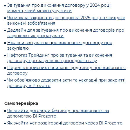
Звітування про виконання договору у 2024 році:
момент, який можна упустити
Чи можна закривати договори за 2025 рік, по яких уже
виконані зобов’язання
Дедлайн для звітування про виконання договорів про
закупівлю: як розрахувати
Нюанси звітування про виконання договору про
закупівлю
Нафтогаз Трейдинг про звітування та виконання
договору про закупівлю природного газу
Перелік корисних посилань щодо звіту про виконання
договору
Чи обов’язково додавати акти та накладні при закритті
договору в Prozorro
Самоперевірка
Як знайти договори без звіту про виконання за
допомогою BI Prozorro
Як знайти непрозвітовані договори через BI Prozorro