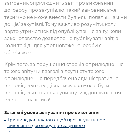
замовник оприлюднить звіт про виконання
договору про закупівлю, такий замовник вже
технічно не може внести будь-які подальші зміни
до цієї закупівлі. Тому важливо розуміти, коли
варто утриматись від опублікування звіту, коли
законодавство дозволяє не публікувати звіт, а
коли такі дії для уповноваженої особи є
обов’язкові.
Крім того, за порушення строків оприлюднення
такого звіту чи взагалі відсутність такого
оприлюднення передбачена адміністративна
відповідальність. Дізнатись, яка може бути
відповідальність та як уникнути її, допоможе ця
електронна книга!
Загальні умови звітування про виконання
Три випадки для того, щоб прозвітувати про
виконання договору про закупівлю