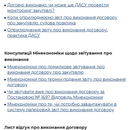
Договір виконано: чи може ще ДАСУ провести
моніторинг закупівлі?
Коли оприлюднюємо звіт про виконання договору
про закупівлю: судова практика
Оприлюднення звіту про виконання договору:
практика ДАСУ
Консультації Мінекономіки щодо звітування про
виконання
Мінекономіки про помилкове звітування про
виконання договору про закупівлю
Мінекономіки про термін подання звіту про виконання
договору
Чи звітувати вже про виконання договору за
Постановою № 169? Відповідь Мінекономіки
Мінекономіки про те, чи потрібно завантажувати в
систему паперовий звіт про виконання договору
Лист відгук про виконання договору