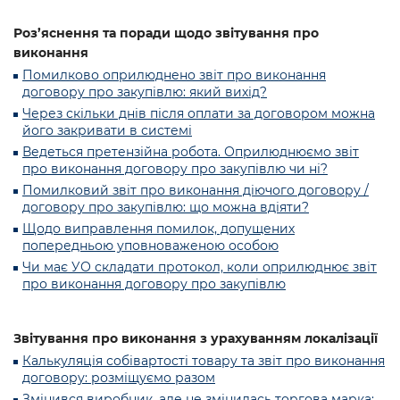
Роз’яснення та поради щодо звітування про
виконання
Помилково оприлюднено звіт про виконання
договору про закупівлю: який вихід?
Через скільки днів після оплати за договором можна
його закривати в системі
Ведеться претензійна робота. Оприлюднюємо звіт
про виконання договору про закупівлю чи ні?
Помилковий звіт про виконання діючого договору /
договору про закупівлю: що можна вдіяти?
Щодо виправлення помилок, допущених
попередньою уповноваженою особою
Чи має УО складати протокол, коли оприлюднює звіт
про виконання договору про закупівлю
Звітування про виконання з урахуванням локалізації
Калькуляція собівартості товару та звіт про виконання
договору: розміщуємо разом
Змінився виробник, але не змінилась торгова марка: