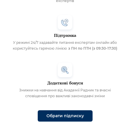
експертів
Підтримка
У режимі 24/7 задавайте питання експертам онлайн або
користуйтесь гарячою лінією
з ПН по ПТН (з 09:30-17:30)
Додаткові бонуси
Знижки на навчання від Академії Радник та вчасні
сповіщення про важливі законодавчі зміни
Обрати підписку