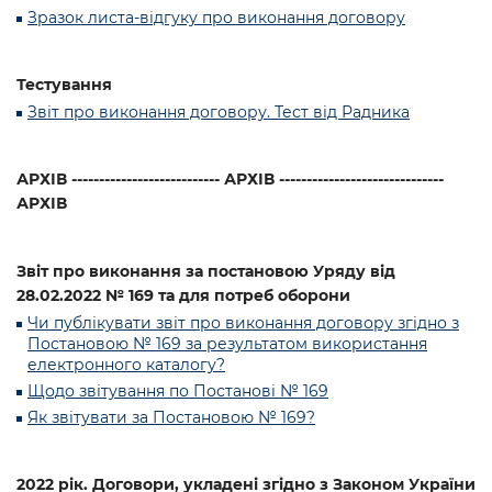
Зразок листа-відгуку про виконання договору
Тестування
Звіт про виконання договору. Тест від Радника
АРХІВ --------------------------- АРХІВ ------------------------------
АРХІВ
Звіт про виконання за постановою Уряду від
28.02.2022 № 169 та для потреб оборони
Чи публікувати звіт про виконання договору згідно з
Постановою № 169 за результатом використання
електронного каталогу?
Щодо звітування по Постанові № 169
Як звітувати за Постановою № 169?
2022 рік. Договори, укладені згідно з Законом України