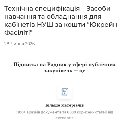
Технічна специфікація – Засоби
навчання та обладнання для
кабінетів НУШ за кошти “Юкрейн
Фасіліті”
28 Липня 2026
Підписка на Радник у сфері публічних
закупівель — це
Більше матеріалів
1100+
зразків документів та
6500
корисних статей від
експертів