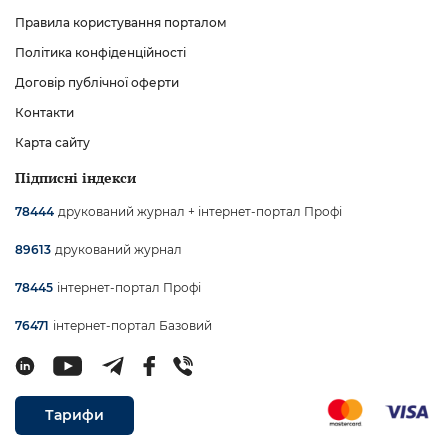
Правила користування порталом
Політика конфіденційності
Договір публічної оферти
Контакти
Карта сайту
Підписні індекси
друкований журнал + інтернет-портал Профі
78444
друкований журнал
89613
інтернет-портал Профі
78445
інтернет-портал Базовий
76471
Тарифи