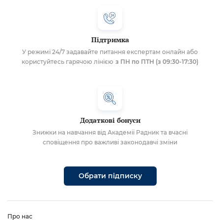
Підтримка
У режимі 24/7 задавайте питання експертам онлайн або
користуйтесь гарячою лінією
з ПН по ПТН (з 09:30-17:30)
Додаткові бонуси
Знижки на навчання від Академії Радник та вчасні
сповіщення про важливі законодавчі зміни
Обрати підписку
Про нас