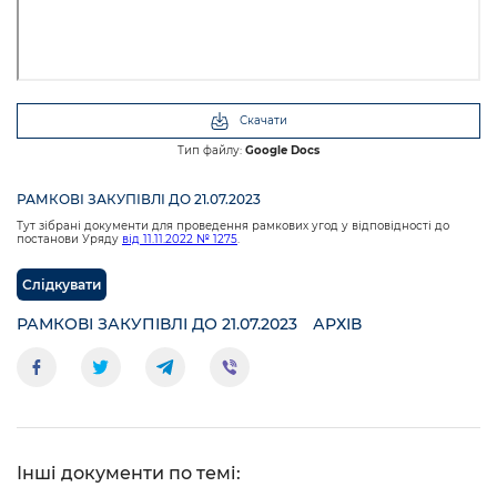
Скачати
Тип файлу:
Google Docs
РАМКОВІ ЗАКУПІВЛІ ДО 21.07.2023
Тут зібрані документи для проведення рамкових угод у відповідності до
постанови Уряду
від 11.11.2022 № 1275
.
Слідкувати
РАМКОВІ ЗАКУПІВЛІ ДО 21.07.2023
АРХІВ
Інші документи по темі: