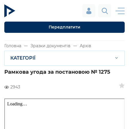
Передплатити
Головна
Зразки документів
Архів
КАТЕГОРІЇ
Рамкова угода за постановою № 1275
2943